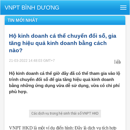
VNPT BÌNH DƯƠNG
Tog
nav
TIN MỚI NHẤT
Hộ kinh doanh cá thể chuyển đổi số, gia
tăng hiệu quả kinh doanh bằng cách
nào?
21-03-2022 14:48:03
GMT+7
|
Hộ kinh doanh cá thể giờ đây đã có thể tham gia vào lộ
trình chuyển đổi số để gia tăng hiệu quả kinh doanh
bằng những ứng dụng vừa dễ sử dụng, vừa có chi phí
phù hợp.
Các dịch vụ trong hệ sinh thái số VNPT HKD
VNPT HKD là một ví dụ điển hình: Đây là dịch vụ tích hợp