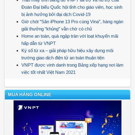
Đoàn Đại biểu Quốc hội tỉnh cho giáo viên, học sinh
bị ảnh hưởng bởi đại dịch Covid-19
Giờ chót “Săn iPhone 13 Pro cùng Vina”, hàng ngàn
giải thưởng “khủng” vẫn chờ có chủ
Home an toàn, quà ngập tràn với loạt khuyến mãi
hấp dẫn từ VNPT
Ký số từ xa – giải pháp hữu hiệu xây dựng môi
trường giao dịch điện tử an toàn thuận tiện
VNPT được vinh danh trong Bảng xếp hạng nơi làm
việc tốt nhất Việt Nam 2021
MUA HÀNG ONLINE