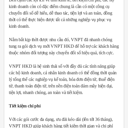
kinh doanh còn có đặc điểm chung là cần có một công cụ
chuyển đổi số dễ hiểu, dễ thao tác, tiện lợi và an toàn, đồng
thời có thể thực hiện được tất cả những nghiệp vụ phục vụ
kinh doanh.
Nắm bắt kịp thời được nhu cầu đó, VNPT đã nhanh chóng
tung ra gói dịch vụ mới VNPT HKD để hỗ trợ các khách hàng
thuộc nhóm đối tượng này chuyển đổi số hiệu quả, tích cực.
VNPT HKD là hệ sinh thái số với đầy đủ các tính năng giúp
các hộ kinh doanh, cá nhân kinh doanh có thể đồng thời quản
lý tổng thể các nghiệp vụ kế toán, hóa đơn điện tử, thuế điện
tử, thanh toán điện tử, trên nền điện toán đám mây hiện đại,
tiện lợi, nhanh chóng, an toàn và tiết kiệm.
Tiết kiệm chi phí
Với các gói cước đa dạng, ưu đãi kéo dài (lên tới 36 tháng),
VNPT HKD giúp khách hàng tiết kiệm thời gian và chi phí