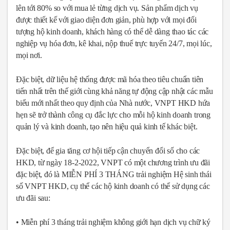
lên tới 80% so với mua lẻ từng dịch vụ. Sản phẩm dịch vụ
được thiết kế với giao diện đơn giản, phù hợp với mọi đối
tượng hộ kinh doanh, khách hàng có thể dễ dàng thao tác các
nghiệp vụ hóa đơn, kê khai, nộp thuế trực tuyến 24/7, mọi lúc,
mọi nơi.
Đặc biệt, dữ liệu hệ thống được mã hóa theo tiêu chuẩn tiên
tiến nhất trên thế giới cùng khả năng tự động cập nhật các mẫu
biểu mới nhất theo quy định của Nhà nước, VNPT HKD hứa
hẹn sẽ trở thành công cụ đắc lực cho mỗi hộ kinh doanh trong
quản lý và kinh doanh, tạo nên hiệu quả kinh tế khác biệt.
Đặc biệt, để gia tăng cơ hội tiếp cận chuyển đổi số cho các
HKD, từ ngày 18-2-2022, VNPT có một chương trình ưu đãi
đặc biệt, đó là MIỄN PHÍ 3 THÁNG trải nghiệm Hệ sinh thái
số VNPT HKD, cụ thể các hộ kinh doanh có thể sử dụng các
ưu đãi sau:
• Miễn phí 3 tháng trải nghiệm không giới hạn dịch vụ chữ ký