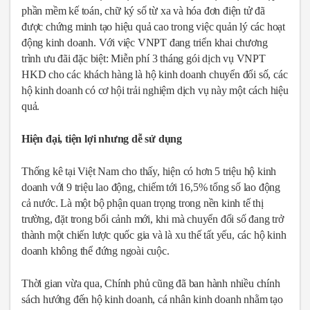
phần mềm kế toán, chữ ký số từ xa và hóa đơn điện tử đã
được chứng minh tạo hiệu quả cao trong việc quản lý các hoạt
động kinh doanh. Với việc VNPT đang triển khai chương
trình ưu đãi đặc biệt: Miễn phí 3 tháng gói dịch vụ VNPT
HKD cho các khách hàng là hộ kinh doanh chuyển đổi số, các
hộ kinh doanh có cơ hội trải nghiệm dịch vụ này một cách hiệu
quả.
Hiện đại, tiện lợi nhưng dễ sử dụng
Thống kê tại Việt Nam cho thấy, hiện có hơn 5 triệu hộ kinh
doanh với 9 triệu lao động, chiếm tới 16,5% tổng số lao động
cả nước. Là một bộ phận quan trọng trong nền kinh tế thị
trường, đặt trong bối cảnh mới, khi mà chuyển đổi số đang trở
thành một chiến lược quốc gia và là xu thế tất yếu, các hộ kinh
doanh không thể đứng ngoài cuộc.
Thời gian vừa qua, Chính phủ cũng đã ban hành nhiều chính
sách hướng đến hộ kinh doanh, cá nhân kinh doanh nhằm tạo