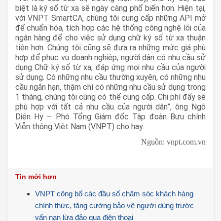
biệt là ký số từ xa sẽ ngày càng phổ biến hơn. Hiện tại,
với VNPT SmartCA, chúng tôi cung cấp những API mở
để chuẩn hóa, tích hợp các hệ thống công nghệ lõi của
ngân hàng để cho việc sử dụng chữ ký số từ xa thuận
tiện hơn. Chúng tôi cũng sẽ đưa ra những mức giá phù
hợp để phục vụ doanh nghiệp, người dân có nhu cầu sử
dụng Chữ ký số từ xa, đáp ứng mọi nhu cầu của người
sử dụng. Có những nhu cầu thường xuyên, có những nhu
cầu ngắn hạn, thậm chí có những nhu cầu sử dụng trong
1 tháng, chúng tôi cũng có thể cung cấp. Chi phí đấy sẽ
phù hợp với tất cả nhu cầu của người dân”, ông Ngô
Diên Hy – Phó Tổng Giám đốc Tập đoàn Bưu chính
Viễn thông Việt Nam (VNPT) cho hay.
Nguồn: vnpt.com.vn
Tin mới hơn
VNPT công bố các đầu số chăm sóc khách hàng
chính thức, tăng cường bảo vệ người dùng trước
vấn nạn lừa đảo qua điện thoại