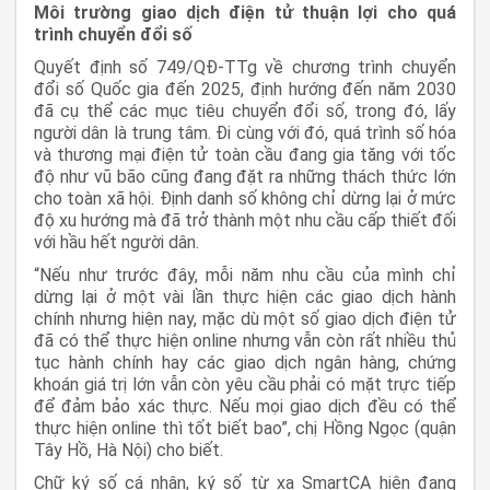
Môi trường giao dịch điện tử thuận lợi cho quá
trình chuyển đổi số
Quyết định số 749/QĐ-TTg về chương trình chuyển
đổi số Quốc gia đến 2025, định hướng đến năm 2030
đã cụ thể các mục tiêu chuyển đổi số, trong đó, lấy
người dân là trung tâm. Đi cùng với đó, quá trình số hóa
và thương mại điện tử toàn cầu đang gia tăng với tốc
độ như vũ bão cũng đang đặt ra những thách thức lớn
cho toàn xã hội. Định danh số không chỉ dừng lại ở mức
độ xu hướng mà đã trở thành một nhu cầu cấp thiết đối
với hầu hết người dân.
“Nếu như trước đây, mỗi năm nhu cầu của mình chỉ
dừng lại ở một vài lần thực hiện các giao dịch hành
chính nhưng hiện nay, mặc dù một số giao dịch điện tử
đã có thể thực hiện online nhưng vẫn còn rất nhiều thủ
tục hành chính hay các giao dịch ngân hàng, chứng
khoán giá trị lớn vẫn còn yêu cầu phải có mặt trực tiếp
để đảm bảo xác thực. Nếu mọi giao dịch đều có thể
thực hiện online thì tốt biết bao”, chị Hồng Ngọc (quận
Tây Hồ, Hà Nội) cho biết.
Chữ ký số cá nhân, ký số từ xa SmartCA hiện đang