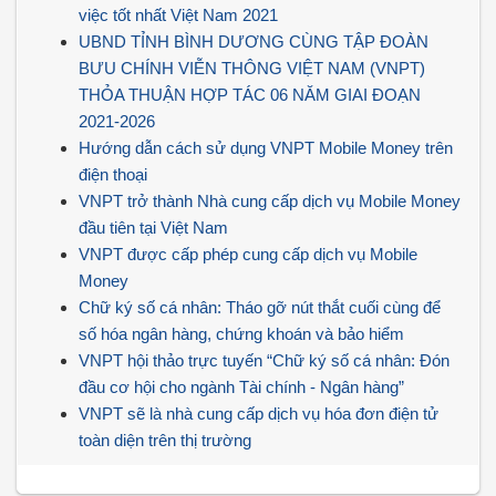
việc tốt nhất Việt Nam 2021
UBND TỈNH BÌNH DƯƠNG CÙNG TẬP ĐOÀN
BƯU CHÍNH VIỄN THÔNG VIỆT NAM (VNPT)
THỎA THUẬN HỢP TÁC 06 NĂM GIAI ĐOẠN
2021-2026
Hướng dẫn cách sử dụng VNPT Mobile Money trên
điện thoại
VNPT trở thành Nhà cung cấp dịch vụ Mobile Money
đầu tiên tại Việt Nam
VNPT được cấp phép cung cấp dịch vụ Mobile
Money
Chữ ký số cá nhân: Tháo gỡ nút thắt cuối cùng để
số hóa ngân hàng, chứng khoán và bảo hiểm
VNPT hội thảo trực tuyến “Chữ ký số cá nhân: Đón
đầu cơ hội cho ngành Tài chính - Ngân hàng”
VNPT sẽ là nhà cung cấp dịch vụ hóa đơn điện tử
toàn diện trên thị trường