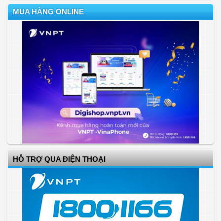
MUA HÀNG ONLINE
HỖ TRỢ QUA ĐIỆN THOẠI