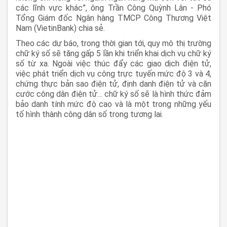
các lĩnh vực khác”, ông Trần Công Quỳnh Lân - Phó
Tổng Giám đốc Ngân hàng TMCP Công Thương Việt
Nam (VietinBank) chia sẻ.
Theo các dự báo, trong thời gian tới, quy mô thị trường
chữ ký số sẽ tăng gấp 5 lần khi triển khai dịch vụ chữ ký
số từ xa. Ngoài việc thúc đẩy các giao dịch điện tử,
việc phát triển dịch vụ công trực tuyến mức độ 3 và 4,
chứng thực bản sao điện tử, định danh điện tử và căn
cước công dân điện tử… chữ ký số sẽ là hình thức đảm
bảo danh tính mức độ cao và là một trong những yếu
tố hình thành công dân số trong tương lai.