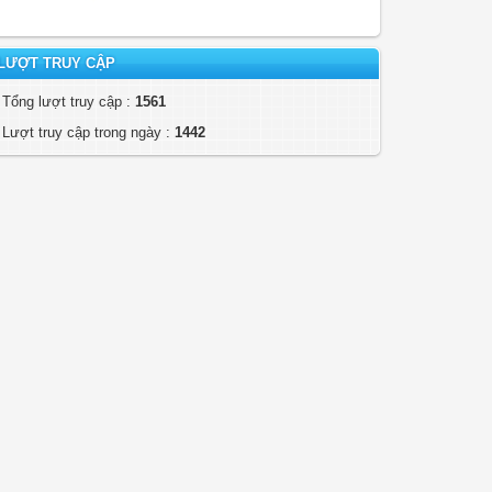
LƯỢT TRUY CẬP
Tổng lượt truy cập :
1561
Lượt truy cập trong ngày :
1442