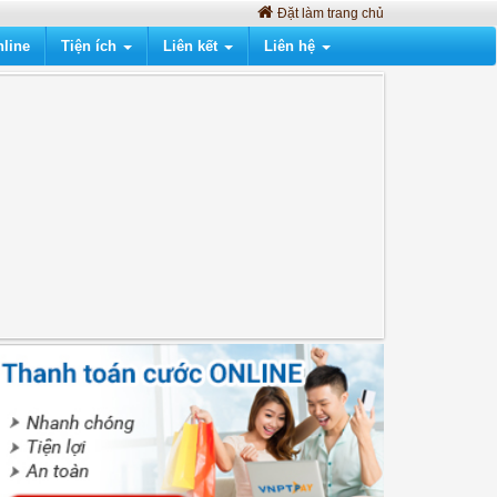
Đặt làm trang chủ
line
Tiện ích
Liên kết
Liên hệ