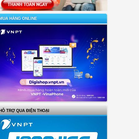
MUA HÀNG ONLINE
HỖ TRỢ QUA ĐIỆN THOẠI