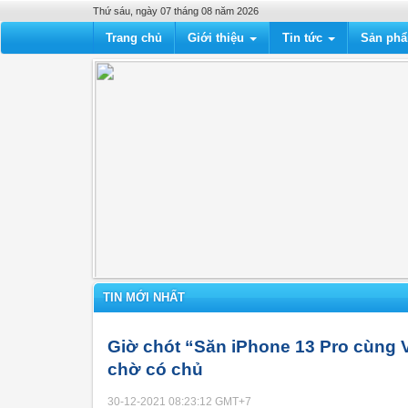
Thứ sáu, ngày 07 tháng 08 năm 2026
Trang chủ
Giới thiệu
Tin tức
Sản ph
TIN MỚI NHẤT
Giờ chót “Săn iPhone 13 Pro cùng 
chờ có chủ
30-12-2021 08:23:12
GMT+7