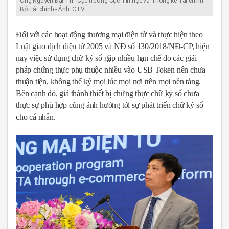
Ông Nguyễn Đại Trí - Cục trưởng Cục Tin học và Thống kê Tài chính -
Bộ Tài chính - Ảnh: CTV
Đối với các hoạt động thương mại điện tử và thực hiện theo
Luật giao dịch điện tử 2005 và NĐ số 130/2018/NĐ-CP, hiện
nay việc sử dụng chữ ký số gặp nhiều hạn chế do các giải
pháp chứng thực phụ thuộc nhiều vào USB Token nên chưa
thuận tiện, không thể ký mọi lúc mọi nơi trên mọi nền tảng.
Bên cạnh đó, giá thành thiết bị chứng thực chữ ký số chưa
thực sự phù hợp cũng ảnh hưởng tới sự phát triển chữ ký số
cho cá nhân.