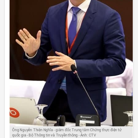
Ông Nguyễn Thiện Nghĩa - giám đốc Trung tâm Chứng thực điện tử
quốc gia - Bộ Thông tin và Truyền thông - Ảnh: CTV