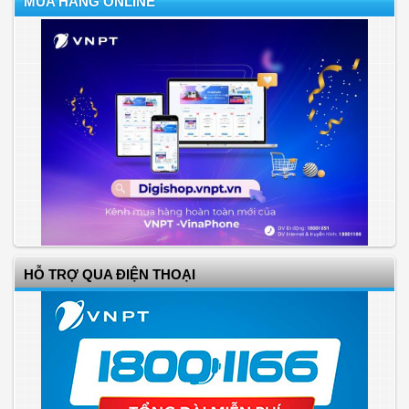
MUA HÀNG ONLINE
HỖ TRỢ QUA ĐIỆN THOẠI