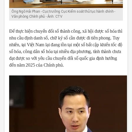
Ông Ngô Hải Phan - Cục trưởng Cục Kiểm soát thủ tục hành chính -
Văn phòng Chính phủ - Ảnh: CTV
Để thực hiện chuyển đổi số thành công, xã hội được số hóa thì
nhu cầu định danh số, chữ ký số cần được đi tiên phong. Tuy
nhiên, tại Việt Nam lại đang tồn tại một số bất cập khiến tốc độ
số hóa, công dân số hóa tại nhiều địa phương, tỉnh thành chưa
đạt được so với yêu cầu chuyển đối số quốc gia định hướng
đến năm 2025 của Chính phủ.