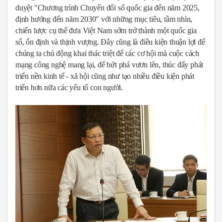
duyệt "Chương trình Chuyển đổi số quốc gia đến năm 2025,
định hướng đến năm 2030" với những mục tiêu, tầm nhìn,
chiến lược cụ thể đưa Việt Nam sớm trở thành một quốc gia
số, ổn định và thịnh vượng. Đây cũng là điều kiện thuận lợi để
chúng ta chủ động khai thác triệt để các cơ hội mà cuộc cách
mạng công nghệ mang lại, để bứt phá vươn lên, thúc đẩy phát
triển nền kinh tế - xã hội cũng như tạo nhiều điều kiện phát
triển hơn nữa các yếu tố con người.