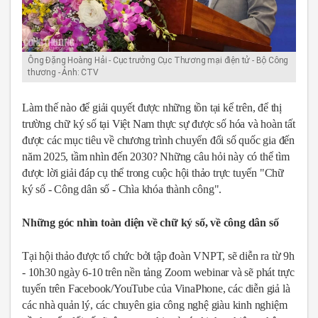
Ông Đặng Hoàng Hải - Cục trưởng Cục Thương mại điện tử - Bộ Công
thương - Ảnh: CTV
Làm thế nào để giải quyết được những tồn tại kể trên, để thị
trường chữ ký số tại Việt Nam thực sự được số hóa và hoàn tất
được các mục tiêu về chương trình chuyển đổi số quốc gia đến
năm 2025, tầm nhìn đến 2030? Những câu hỏi này có thể tìm
được lời giải đáp cụ thể trong cuộc hội thảo trực tuyến "Chữ
ký số - Công dân số - Chìa khóa thành công".
Những góc nhìn toàn diện về chữ ký số, về công dân số
Tại hội thảo được tổ chức bởi tập đoàn VNPT, sẽ diễn ra từ 9h
- 10h30 ngày 6-10 trên nền tảng Zoom webinar và sẽ phát trực
tuyến trên Facebook/YouTube của VinaPhone, các diễn giả là
các nhà quản lý, các chuyên gia công nghệ giàu kinh nghiệm