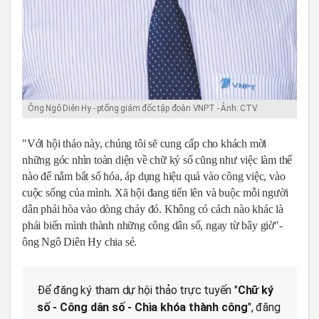
Ông Ngô Diên Hy - ptổng giám đốc tập đoàn VNPT - Ảnh: CTV
"Với hội thảo này, chúng tôi sẽ cung cấp cho khách mời
những góc nhìn toàn diện về chữ ký số cũng như việc làm thế
nào để nắm bắt số hóa, áp dụng hiệu quả vào công việc, vào
cuộc sống của mình. Xã hội đang tiến lên và buộc mỗi người
dân phải hòa vào dòng chảy đó. Không có cách nào khác là
phải biến mình thành những công dân số, ngay từ bây giờ"-
ông Ngô Diên Hy chia sẻ.
Để đăng ký tham dự hội thảo trực tuyến "
Chữ ký
số - Công dân số - Chìa khóa thành công
", đăng