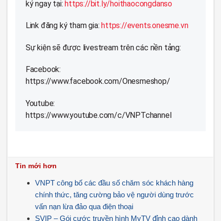
ký ngay tại:
https://bit.ly/hoithaocongdanso
Link đăng ký tham gia:
https://events.onesme.vn
Sự kiện sẽ được livestream trên các nền tảng:
Facebook:
https://www.facebook.com/Onesmeshop/
Youtube:
https://www.youtube.com/c/VNPTchannel
Tin mới hơn
VNPT công bố các đầu số chăm sóc khách hàng
chính thức, tăng cường bảo vệ người dùng trước
vấn nạn lừa đảo qua điện thoại
SVIP – Gói cước truyền hình MyTV đỉnh cao dành