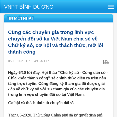
VNPT BÌNH DƯƠNG
Tog
nav
TIN MỚI NHẤT
Cùng các chuyên gia trong lĩnh vực
chuyển đổi số tại Việt Nam chia sẻ về
Chữ ký số, cơ hội và thách thức, mở lối
thành công
05-10-2021 11:09:49
GMT+7
|
Ngày 6/10 tới đây, Hội thảo “Chữ ký số - Công dân số -
Chìa khóa thành công” sẽ chính thức diễn ra trên nền
tảng trực tuyến. Cùng đăng ký tham gia để được giải
đáp về chữ ký số với sự tham gia của các chuyên gia
trong lĩnh vực chuyển đổi số tại Việt Nam.
Cơ hội và thách thức từ chuyển đổi số
Tháng 6-2020, Thủ tướng Chính phủ đã ký quyết định phê