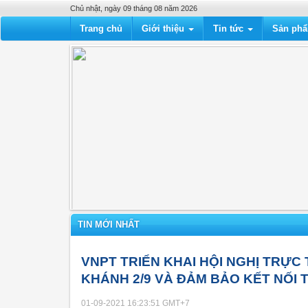
Chủ nhật, ngày 09 tháng 08 năm 2026
Trang chủ
Giới thiệu
Tin tức
Sản ph
TIN MỚI NHẤT
VNPT TRIỂN KHAI HỘI NGHỊ TRỰC
KHÁNH 2/9 VÀ ĐẢM BẢO KẾT NỐI 
01-09-2021 16:23:51
GMT+7