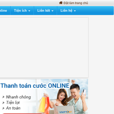
Đặt làm trang chủ
line
Tiện ích
Liên kết
Liên hệ