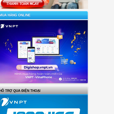
MUA HÀNG ONLINE
HỖ TRỢ QUA ĐIỆN THOẠI