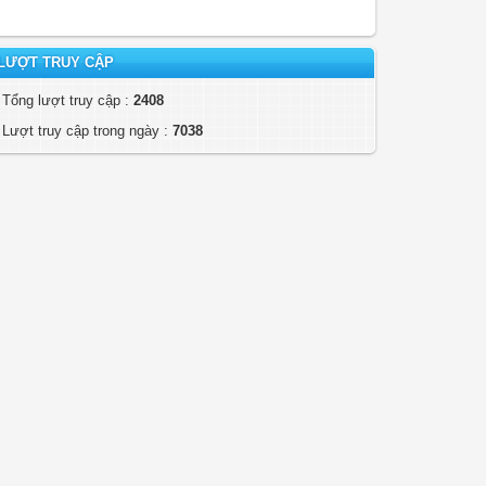
LƯỢT TRUY CẬP
Tổng lượt truy cập :
2408
Lượt truy cập trong ngày :
7038