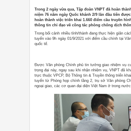
Trong 2 ngày vừa qua, Tập đoàn VNPT đã hoàn thành v
niệm 76 năm ngày Quốc khánh 2/9 lần đầu tiên được 
hoàn thành việc triển khai 1.660 điểm cầu truyền h
thông tin chỉ đạo về công tác phòng chống dịch thô
Trong bối cảnh nhiều tỉnh/thành đang thực hiện giãn cá
tuyến vào 9h ngày 01/9/2021 với điểm cầu chính tại Vă
quốc tế.
Được Văn phòng Chính phủ tin tưởng giao nhiệm vụ cun
trọng đại này, ngay sau khi nhận nhiệm vụ, VNPT đã kh
trực thuộc VPCP, Bộ Thông tin & Truyền thông triển khai
tuyến từ Phòng họp chính tầng 2, trụ sở Văn phòng Ch
ngoại giao, các cơ quan đại diện Việt Nam ở trong nướ