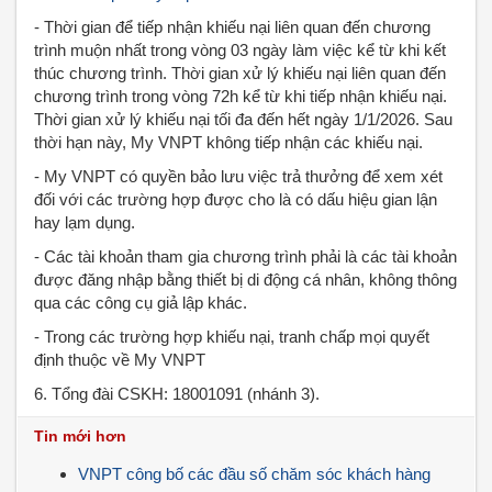
- Thời gian để tiếp nhận khiếu nại liên quan đến chương
trình muộn nhất trong vòng 03 ngày làm việc kể từ khi kết
thúc chương trình. Thời gian xử lý khiếu nại liên quan đến
chương trình trong vòng 72h kể từ khi tiếp nhận khiếu nại.
Thời gian xử lý khiếu nại tối đa đến hết ngày 1/1/2026. Sau
thời hạn này, My VNPT không tiếp nhận các khiếu nại.
- My VNPT có quyền bảo lưu việc trả thưởng để xem xét
đối với các trường hợp được cho là có dấu hiệu gian lận
hay lạm dụng.
- Các tài khoản tham gia chương trình phải là các tài khoản
được đăng nhập bằng thiết bị di động cá nhân, không thông
qua các công cụ giả lập khác.
- Trong các trường hợp khiếu nại, tranh chấp mọi quyết
định thuộc về My VNPT
6. Tổng đài CSKH: 18001091 (nhánh 3).
Tin mới hơn
VNPT công bố các đầu số chăm sóc khách hàng