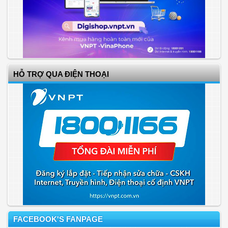
HỖ TRỢ QUA ĐIỆN THOẠI
FACEBOOK'S FANPAGE