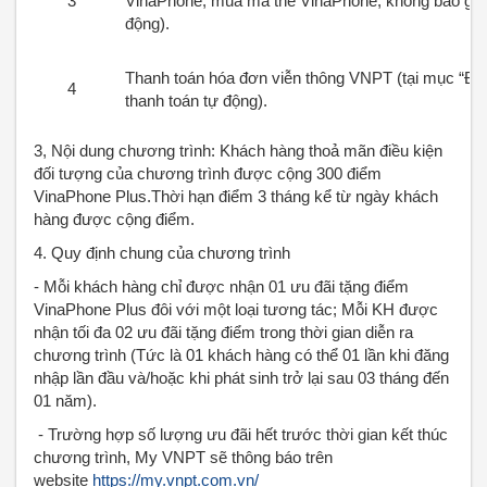
3
VinaPhone; mua mã thẻ VinaPhone; không bao gồm 
động).
Thanh toán hóa đơn viễn thông VNPT (tại mục “Đó
4
thanh toán tự động).
3, Nội dung chương trình: Khách hàng thoả mãn điều kiện
đối tượng của chương trình được cộng 300 điểm
VinaPhone Plus.Thời hạn điểm 3 tháng kể từ ngày khách
hàng được cộng điểm.
4. Quy định chung của chương trình
- Mỗi khách hàng chỉ được nhận 01 ưu đãi tặng điểm
VinaPhone Plus đôi với một loại tương tác; Mỗi KH được
nhận tối đa 02 ưu đãi tặng điểm trong thời gian diễn ra
chương trình (Tức là 01 khách hàng có thể 01 lần khi đăng
nhập lần đầu và/hoặc khi phát sinh trở lại sau 03 tháng đến
01 năm).
- Trường hợp số lượng ưu đãi hết trước thời gian kết thúc
chương trình, My VNPT sẽ thông báo trên
website
https://my.vnpt.com.vn/