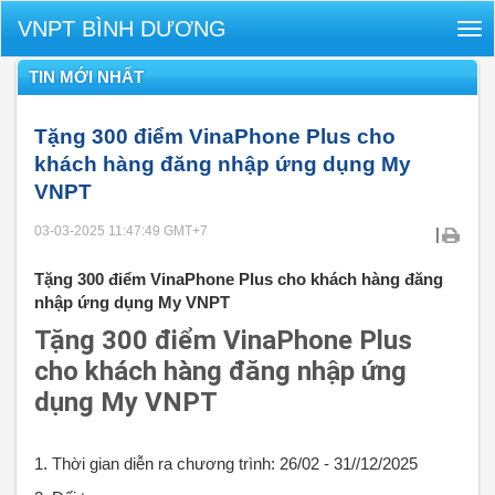
VNPT BÌNH DƯƠNG
Tog
nav
TIN MỚI NHẤT
Tặng 300 điểm VinaPhone Plus cho
khách hàng đăng nhập ứng dụng My
VNPT
03-03-2025 11:47:49
GMT+7
|
Tặng 300 điểm VinaPhone Plus cho khách hàng đăng
nhập ứng dụng My VNPT
Tặng 300 điểm VinaPhone Plus
cho khách hàng đăng nhập ứng
dụng My VNPT
1. Thời gian diễn ra chương trình: 26/02 - 31//12/2025