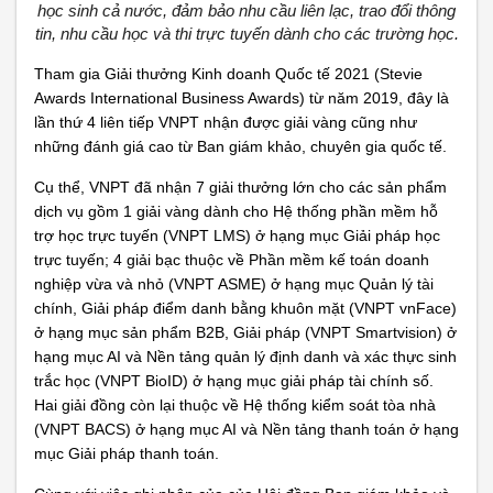
học sinh cả nước, đảm bảo nhu cầu liên lạc, trao đổi thông
tin, nhu cầu học và thi trực tuyến dành cho các trường học.
Tham gia Giải thưởng Kinh doanh Quốc tế 2021 (Stevie
Awards International Business Awards) từ năm 2019, đây là
lần thứ 4 liên tiếp VNPT nhận được giải vàng cũng như
những đánh giá cao từ Ban giám khảo, chuyên gia quốc tế.
Cụ thể, VNPT đã nhận 7 giải thưởng lớn cho các sản phẩm
dịch vụ gồm 1 giải vàng dành cho Hệ thống phần mềm hỗ
trợ học trực tuyến (VNPT LMS) ở hạng mục Giải pháp học
trực tuyến; 4 giải bạc thuộc về Phần mềm kế toán doanh
nghiệp vừa và nhỏ (VNPT ASME) ở hạng mục Quản lý tài
chính, Giải pháp điểm danh bằng khuôn mặt (VNPT vnFace)
ở hạng mục sản phẩm B2B, Giải pháp (VNPT Smartvision) ở
hạng mục AI và Nền tảng quản lý định danh và xác thực sinh
trắc học (VNPT BioID) ở hạng mục giải pháp tài chính số.
Hai giải đồng còn lại thuộc về Hệ thống kiểm soát tòa nhà
(VNPT BACS) ở hạng mục AI và Nền tảng thanh toán ở hạng
mục Giải pháp thanh toán.