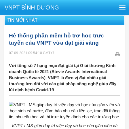
VNPT BÌNH DƯƠNG
Tog
nav
TIN MỚI NHẤT
Hệ thống phần mềm hỗ trợ học trực
tuyến của VNPT vừa đạt giải vàng
07-09-2021 09:54:10
GMT+7
|
Với tổng số 7 hạng mục đạt giải tại Giải thưởng Kinh
doanh Quốc tế 2021 (Stevie Awards International
Business Awards), VNPT là đơn vị đạt nhiều giải
thưởng lớn đối với các giải pháp công nghệ giúp đẩy
lùi dịch bệnh Covid-19...
VNPT LMS giúp duy trì việc dạy và học của giáo viên và