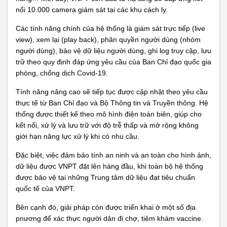
nối 10.000 camera giám sát tại các khu cách ly.
Các tính năng chính của hệ thống là giám sát trực tiếp (live
view), xem lại (play back), phân quyền người dùng (nhóm
người dùng), bảo vệ dữ liệu người dùng, ghi log truy cập, lưu
trữ theo quy định đáp ứng yêu cầu của Ban Chỉ đạo quốc gia
phòng, chống dịch Covid-19.
Tính năng nâng cao sẽ tiếp tục được cập nhật theo yêu cầu
thực tế từ Ban Chỉ đạo và Bộ Thông tin và Truyền thông. Hệ
thống được thiết kế theo mô hình điện toán biên, giúp cho
kết nối, xử lý và lưu trữ với độ trễ thấp và mở rộng không
giới hạn năng lực xử lý khi có nhu cầu.
Đặc biệt, việc đảm bảo tính an ninh và an toàn cho hình ảnh,
dữ liệu được VNPT đặt lên hàng đầu, khi toàn bộ hệ thống
được bảo vệ tại những Trung tâm dữ liệu đạt tiêu chuẩn
quốc tế của VNPT.
Bên cạnh đó, giải pháp còn được triển khai ở một số địa
pnương để xác thực người dân đi chợ, tiêm khám vaccine.