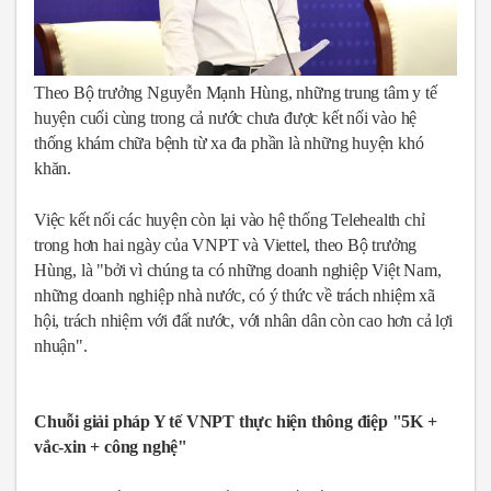
Theo Bộ trưởng Nguyễn Mạnh Hùng, những trung tâm y tế
huyện cuối cùng trong cả nước chưa được kết nối vào hệ
thống khám chữa bệnh từ xa đa phần là những huyện khó
khăn.
Việc kết nối các huyện còn lại vào hệ thống Telehealth chỉ
trong hơn hai ngày của VNPT và Viettel, theo Bộ trưởng
Hùng, là "bởi vì chúng ta có những doanh nghiệp Việt Nam,
những doanh nghiệp nhà nước, có ý thức về trách nhiệm xã
hội, trách nhiệm với đất nước, với nhân dân còn cao hơn cả lợi
nhuận".
Chuỗi giải pháp Y tế VNPT thực hiện thông điệp "5K +
vắc-xin + công nghệ"