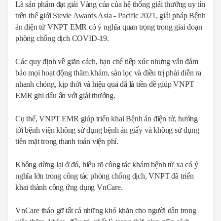
Là sản phẩm đạt giải Vàng của của hệ thống giải thưởng uy tín
trên thế giới Stevie Awards Asia - Pacific 2021, giải pháp Bệnh
án điện tử VNPT EMR có ý nghĩa quan trọng trong giai đoạn
phòng chống dịch COVID-19.
Các quy định về giãn cách, hạn chế tiếp xúc nhưng vẫn đảm
bảo mọi hoạt động thăm khám, sàn lọc và điều trị phải diễn ra
nhanh chóng, kịp thời và hiệu quả đã là tiền đề giúp VNPT
EMR ghi dấu ấn với giải thưởng.
Cụ thể, VNPT EMR giúp triển khai Bệnh án điện tử, hướng
tới bệnh viện không sử dụng bệnh án giấy và không sử dụng
tiền mặt trong thanh toán viện phí.
Không dừng lại ở đó, hiểu rõ công tác khám bệnh từ xa có ý
nghĩa lớn trong công tác phòng chống dịch, VNPT đã triển
khai thành công ứng dụng VnCare.
VnCare tháo gỡ tất cả những khó khăn cho người dân trong