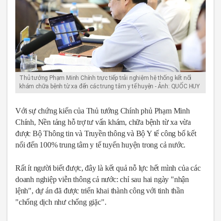
Thủ tướng Phạm Minh Chính trực tiếp trải nghiệm hệ thống kết nối
khám chữa bệnh từ xa đến các trung tâm y tế huyện - Ảnh: QUỐC HUY
Với sự chứng kiến của Thủ tướng Chính phủ Phạm Minh
Chính, Nền tảng hỗ trợ tư vấn khám, chữa bệnh từ xa vừa
được Bộ Thông tin và Truyền thông và Bộ Y tế công bố kết
nối đến 100% trung tâm y tế tuyến huyện trong cả nước.
Rất ít người biết được, đây là kết quả nỗ lực hết mình của các
doanh nghiệp viễn thông cả nước: chỉ sau hai ngày "nhận
lệnh", dự án đã được triển khai thành công với tinh thần
"chống dịch như chống giặc".