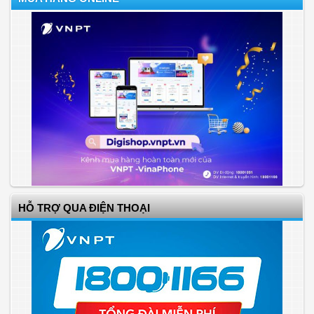
HỖ TRỢ QUA ĐIỆN THOẠI