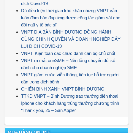
dịch Covid-19
Dù điều kiện thời gian khó khăn nhưng VNPT vẫn
luôn đảm bảo đáp ứng được công tác giám sát cho
đội ngũ y tế bác sĩ
VNPT ĐỊA BÀN BÌNH DƯƠNG ĐỒNG HÀNH
CÙNG CHÍNH QUYỀN VÀ DOANH NGHIỆP ĐẨY
LÙI DỊCH COVID-19
VNPT: Kiện toàn các chức danh cán bộ chủ chốt
VNPT ra mắt oneSME – Nền tảng chuyển đổi số
dành cho doanh nghiệp SME
VNPT giảm cước viễn thông, tiếp tục hỗ trợ người
dân trong dịch bệnh
CHIẾN BINH XANH VNPT BÌNH DƯƠNG
TTKD VNPT – Bình Dương trao thưởng điện thoại
Iphone cho khách hàng trúng thưởng chương trình
“Thank you, 25 – Săn Apple”
MUA HÀNG ONLINE