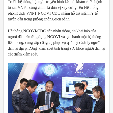
Trước hệ thống hội nghị truyền hình kết nối khám chữa bệnh
từ xa, VNPT cũng chính là đơn vị xây dựng nên Hệ thống
phòng dịch VNPT NCOVI-CDC nhằm hỗ trợ ngành Y tế -
tuyến đầu trong phòng chống dịch bệnh.
Hệ thống NCOVI-CDC tiếp nhận thông tin khai báo của
người dân trên ứng dụng NCOVI và tạo thành một hệ thống
liên thông, cung cấp công cụ phục vụ quản lý cách ly người
dân tại địa phương, kiểm soát tình trạng sức khỏe người dân tại
các điểm kiểm soát.