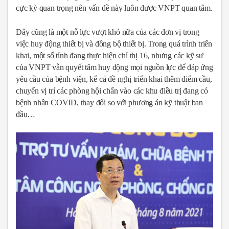
cực kỳ quan trọng nên vấn đề này luôn được VNPT quan tâm.
Đây cũng là một nỗ lực vượt khó nữa của các đơn vị trong
việc huy động thiết bị và đồng bộ thiết bị. Trong quá trình triển
khai, một số tỉnh đang thực hiện chỉ thị 16, nhưng các kỹ sư
của VNPT vẫn quyết tâm huy động mọi nguồn lực để đáp ứng
yêu cầu của bệnh viện, kể cả đề nghị triển khai thêm điểm cầu,
chuyển vị trí các phòng hội chẩn vào các khu điều trị đang có
bệnh nhân COVID, thay đổi so với phương án kỹ thuật ban
đầu…