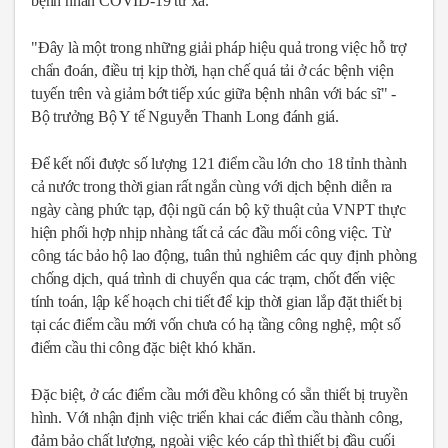
bệnh nhân COVID-19 từ xa.
"Đây là một trong những giải pháp hiệu quả trong việc hỗ trợ
chẩn đoán, điều trị kịp thời, hạn chế quá tải ở các bệnh viện
tuyến trên và giảm bớt tiếp xúc giữa bệnh nhân với bác sĩ" -
Bộ trưởng Bộ Y tế Nguyễn Thanh Long đánh giá.
Để kết nối được số lượng 121 điểm cầu lớn cho 18 tỉnh thành
cả nước trong thời gian rất ngắn cùng với dịch bệnh diễn ra
ngày càng phức tạp, đội ngũ cán bộ kỹ thuật của VNPT thực
hiện phối hợp nhịp nhàng tất cả các đầu mối công việc. Từ
công tác bảo hộ lao động, tuân thủ nghiêm các quy định phòng
chống dịch, quá trình di chuyển qua các trạm, chốt đến việc
tính toán, lập kế hoạch chi tiết để kịp thời gian lắp đặt thiết bị
tại các điểm cầu mới vốn chưa có hạ tầng công nghệ, một số
điểm cầu thi công đặc biệt khó khăn.
Đặc biệt, ở các điểm cầu mới đều không có sẵn thiết bị truyền
hình. Với nhận định việc triển khai các điểm cầu thành công,
đảm bảo chất lượng, ngoài việc kéo cáp thì thiết bị đầu cuối