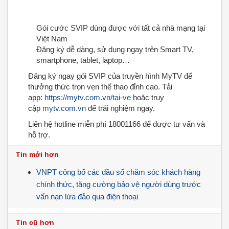
Gói cước SVIP dùng được với tất cả nhà mạng tại
Việt Nam
Đăng ký dễ dàng, sử dụng ngay trên Smart TV,
smartphone, tablet, laptop…
Đăng ký ngay gói SVIP của truyền hình MyTV để
thưởng thức trọn vẹn thể thao đỉnh cao. Tải
app:
https://mytv.com.vn/tai-ve
hoặc truy
cập
mytv.com.vn
để trải nghiệm ngay.
Liên hệ hotline miễn phí 18001166 để được tư vấn và
hỗ trợ.
Tin mới hơn
VNPT công bố các đầu số chăm sóc khách hàng
chính thức, tăng cường bảo vệ người dùng trước
vấn nạn lừa đảo qua điện thoại
Tin cũ hơn