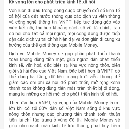
Kỳ vọng lớn cho phát triển kinh tế xã hội
Vốn luôn đi đầu trong công cuộc chuyển đổi số kinh tế
xã hội của đất nước thông qua các dịch vụ viễn thông
và công nghệ thông tin, VNPT tiếp tục đóng góp vào
việc kết nối, thu hẹp khoảng cách số về tài chính, tạo
cơ hội cho tất cả mọi người, mọi cộng đồng được tiếp
cận các dịch vụ tài chính hiện đại và đơn giản đi cùng xu
hướng của thế giới thông qua Mobile Money.
Dịch vụ Mobile Money sẽ góp phần phát triển thanh
toán không dùng tiền mặt, giúp người dân phát triển
kinh tế, văn hoá, đặc biệt tại khu vực nông thôn, biên
giới và hải đảo của Việt Nam. Đặc biệt hơn là VNPT có
thể dụng hạ tầng, dữ liệu, mạng lưới viễn thông…để
giảm các chi phí xã hội để phát triển, mở rộng kênh
thanh toán không dùng tiền mặt trên thiết bị di động,
mang lại những cơ hội mới cho phát triển kinh tế xã hội.
Theo đại diện VNPT, kỳ vọng của Mobile Money là rất
lớn khi có tới 60% dân số Việt Nam sống ở khu vực
nông thôn nhưng các phương tiện thanh toán thuận
tiện lại chỉ tập trung ở vùng đô thị. Mobile Money sẽ
giúp cho mạch máu kinh tế lưu thông, phát huy tiềm