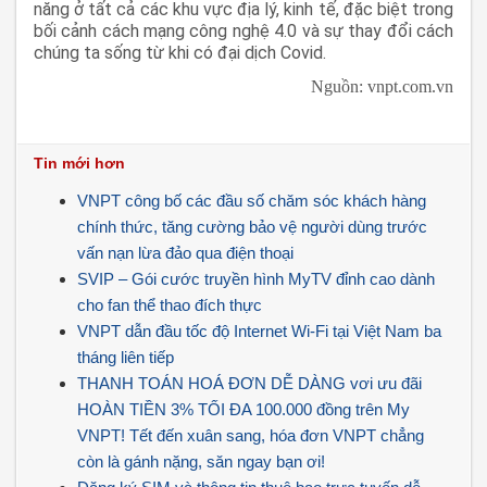
năng ở tất cả các khu vực địa lý, kinh tế, đặc biệt trong
bối cảnh cách mạng công nghệ 4.0 và sự thay đổi cách
chúng ta sống từ khi có đại dịch Covid.
Nguồn: vnpt.com.vn
Tin mới hơn
VNPT công bố các đầu số chăm sóc khách hàng
chính thức, tăng cường bảo vệ người dùng trước
vấn nạn lừa đảo qua điện thoại
SVIP – Gói cước truyền hình MyTV đỉnh cao dành
cho fan thể thao đích thực
VNPT dẫn đầu tốc độ Internet Wi-Fi tại Việt Nam ba
tháng liên tiếp
THANH TOÁN HOÁ ĐƠN DỄ DÀNG vơi ưu đãi
HOÀN TIỀN 3% TỐI ĐA 100.000 đồng trên My
VNPT! Tết đến xuân sang, hóa đơn VNPT chẳng
còn là gánh nặng, săn ngay bạn ơi!