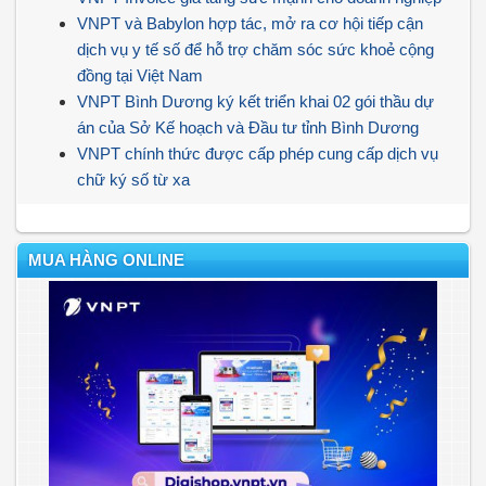
VNPT và Babylon hợp tác, mở ra cơ hội tiếp cận
dịch vụ y tế số để hỗ trợ chăm sóc sức khoẻ cộng
đồng tại Việt Nam
VNPT Bình Dương ký kết triển khai 02 gói thầu dự
án của Sở Kế hoạch và Đầu tư tỉnh Bình Dương
VNPT chính thức được cấp phép cung cấp dịch vụ
chữ ký số từ xa
MUA HÀNG ONLINE