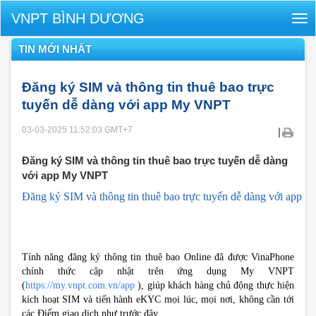
VNPT BÌNH DƯƠNG
Tog
nav
TIN MỚI NHẤT
Đăng ký SIM và thông tin thuê bao trực
tuyến dễ dàng với app My VNPT
03-03-2025 11:52:03
GMT+7
|
Đăng ký SIM và thông tin thuê bao trực tuyến dễ dàng
với app My VNPT
Đăng ký SIM và thông tin thuê bao trực tuyến dễ dàng với app
Tính năng đăng ký thông tin thuê bao Online đã được VinaPhone
chính thức cập nhật trên ứng dụng My VNPT
(
https://my.vnpt.com.vn/app
), giúp khách hàng chủ động thực hiện
kích hoạt SIM và tiến hành eKYC mọi lúc, mọi nơi, không cần tới
các Điểm giao dịch như trước đây.