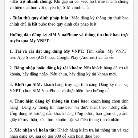
- Hỗ trợ nhanh chóng:
Khi gặp sự cố, việc hỗ trợ sẽ nhanh chóng
và hiệu quả hơn với quyền lợi SIM chính chủ.
- Tuân thủ quy định pháp luật:
Việc đăng ký thông tin thuê bao
chính chủ là bắt buộc theo quy định của pháp luật.
Hướng dẫn đăng ký SIM VinaPhone và thông tin thuê bao trực
tuyến qua My VNPT:
1. Tải và cài đặt ứng dụng My VNPT:
Tìm kiếm "My VNPT"
trên App Store (iOS) hoặc Google Play (Android) và tải về.
2. Đăng nhập hoặc đăng ký tài khoản:
Nếu khách hàng đã có tài
khoản, hãy đăng nhập. Nếu chưa, hãy đăng ký tài khoản mới.
3. Khởi tạo SIM:
khách hàng truy cập tính năng Đăng ký dịch vụ
VNPT, chọn SIM VinaPhone và thực hiện theo hướng dẫn.
4. Thực hiện đăng ký thông tin thuê bao:
khách hàng chọn tính
năng "Đăng ký thông tin thuê bao" và thực hiện theo hướng dẫn.
Ứng dụng sẽ hướng dẫn khách hàng từng bước, bao gồm chụp ảnh
giấy tờ tùy thân, xác thực khuôn mặt và điền thông tin cá nhân.
5. Xác nhận và hoàn tất:
Khách hàng kiểm tra lại thông tin và xác
nhận đăng ký, sau đó gọi 900 để kích hoạt thuê bao.