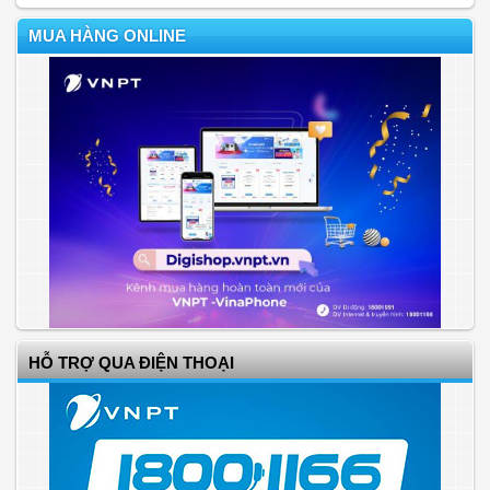
MUA HÀNG ONLINE
HỖ TRỢ QUA ĐIỆN THOẠI