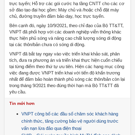
trực tuyến; Hỗ trợ các gói cước hạ tầng CNTT cho các cơ
sở đào tạo đại học gồm: Máy chủ và /hoặc chỗ đặt máy
chủ, đường truyền đảm bảo dạy, học trực tuyến.
Bên cạnh đó, ngày 10/9/2021, theo chỉ đạo của Bộ TT&TT,
VNPT đã phối hợp với các doanh nghiệp viễn thông khác
thực hiện phủ sóng và nâng cao chất lượng sóng di động
tại các thôn/bản chưa có sóng di động.
VNPT đã bắt tay ngay vào việc triển khai khảo sát, phân
tích, đưa ra phương án và triển khai thực hiện cuốn chiếu
tại từng điểm theo thứ tự ưu tiên. Hiện các hạng mục công
việc đang được VNPT triển khai với tiến độ khẩn trương
nhất để đảm bảo hoàn thành phủ sóng các thôn/bản còn lại
trong tháng 9/2021 theo đúng thời hạn mà Bộ TT&TT đã
yêu cầu.
Tin mới hơn
VNPT công bố các đầu số chăm sóc khách hàng
chính thức, tăng cường bảo vệ người dùng trước
vấn nạn lừa đảo qua điện thoại