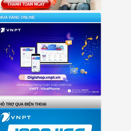
MUA HÀNG ONLINE
HỖ TRỢ QUA ĐIỆN THOẠI