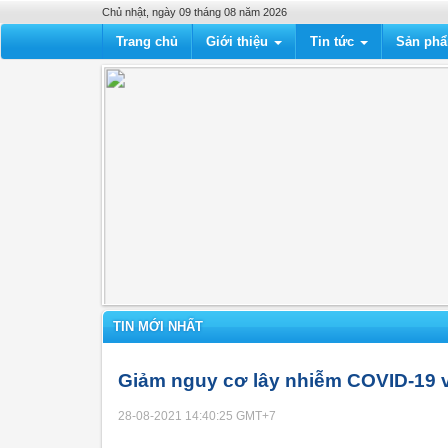
Chủ nhật, ngày 09 tháng 08 năm 2026
Trang chủ
Giới thiệu
Tin tức
Sản ph
TIN MỚI NHẤT
Giảm nguy cơ lây nhiễm COVID-19 vớ
28-08-2021 14:40:25
GMT+7