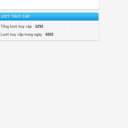
LƯỢT TRUY CẬP
Tổng lượt truy cập :
2292
Lượt truy cập trong ngày :
6922