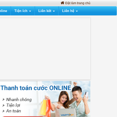
Đặt làm trang chủ
line
Tiện ích
Liên kết
Liên hệ