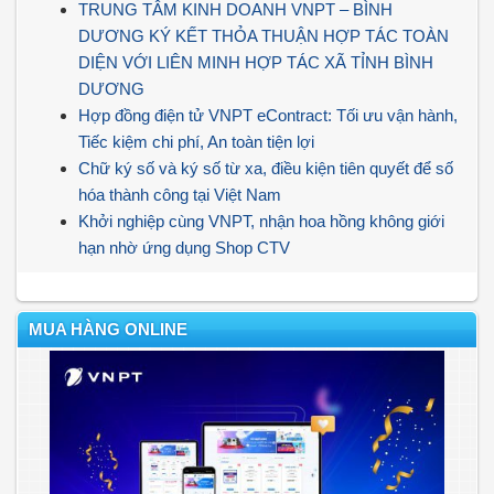
TRUNG TÂM KINH DOANH VNPT – BÌNH
DƯƠNG KÝ KẾT THỎA THUẬN HỢP TÁC TOÀN
DIỆN VỚI LIÊN MINH HỢP TÁC XÃ TỈNH BÌNH
DƯƠNG
Hợp đồng điện tử VNPT eContract: Tối ưu vận hành,
Tiếc kiệm chi phí, An toàn tiện lợi
Chữ ký số và ký số từ xa, điều kiện tiên quyết để số
hóa thành công tại Việt Nam
Khởi nghiệp cùng VNPT, nhận hoa hồng không giới
hạn nhờ ứng dụng Shop CTV
MUA HÀNG ONLINE