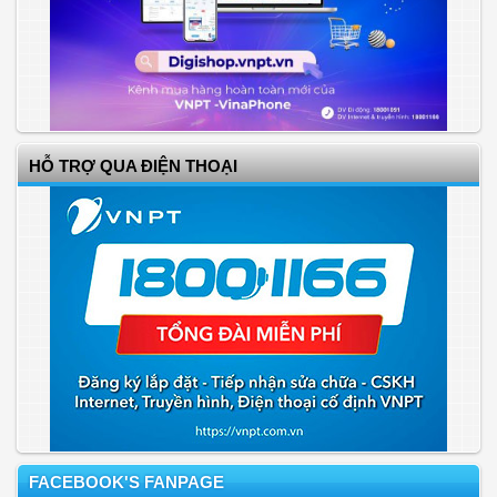
HỖ TRỢ QUA ĐIỆN THOẠI
FACEBOOK'S FANPAGE