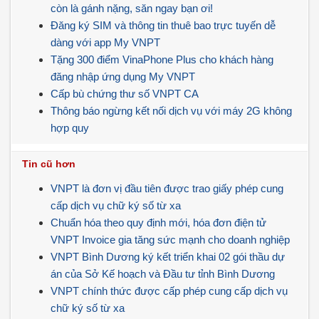
còn là gánh nặng, săn ngay bạn ơi!
Đăng ký SIM và thông tin thuê bao trực tuyến dễ
dàng với app My VNPT
Tặng 300 điểm VinaPhone Plus cho khách hàng
đăng nhập ứng dụng My VNPT
Cấp bù chứng thư số VNPT CA
Thông báo ngừng kết nối dịch vụ với máy 2G không
hợp quy
Tin cũ hơn
VNPT là đơn vị đầu tiên được trao giấy phép cung
cấp dịch vụ chữ ký số từ xa
Chuẩn hóa theo quy định mới, hóa đơn điện tử
VNPT Invoice gia tăng sức mạnh cho doanh nghiệp
VNPT Bình Dương ký kết triển khai 02 gói thầu dự
án của Sở Kế hoạch và Đầu tư tỉnh Bình Dương
VNPT chính thức được cấp phép cung cấp dịch vụ
chữ ký số từ xa