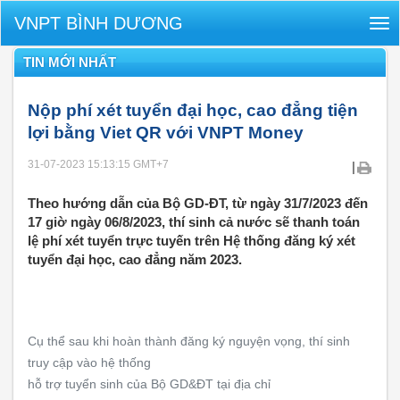
VNPT BÌNH DƯƠNG
Tog
nav
TIN MỚI NHẤT
Nộp phí xét tuyển đại học, cao đẳng tiện
lợi bằng Viet QR với VNPT Money
31-07-2023 15:13:15
GMT+7
|
Theo hướng dẫn của Bộ GD-ĐT, từ ngày 31/7/2023 đến
17 giờ ngày 06/8/2023, thí sinh cả nước sẽ thanh toán
lệ phí xét tuyển trực tuyến trên Hệ thống đăng ký xét
tuyển đại học, cao đẳng năm 2023.
Cụ thể sau khi hoàn thành đăng ký nguyện vọng, thí sinh
truy cập vào hệ thống
hỗ trợ tuyển sinh của Bộ GD&ĐT tại địa chỉ