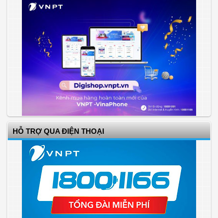
HỖ TRỢ QUA ĐIỆN THOẠI