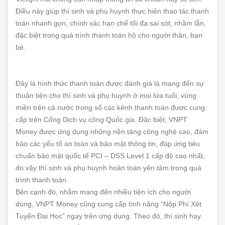
Điều này giúp thí sinh và phụ huynh thực hiện thao tác thanh
toán nhanh gọn, chính xác hạn chế tối đa sai sót, nhầm lẫn,
đặc biệt trong quá trình thanh toán hộ cho người thân, bạn
bè.
Đây là hình thức thanh toán được đánh giá là mang đến sự
thuận tiện cho thí sinh và phụ huynh ở mọi lứa tuổi, vùng
miền trên cả nước trong số các kênh thanh toán được cung
cấp trên Cổng Dịch vụ công Quốc gia. Đặc biệt, VNPT
Money được ứng dụng những nền tảng công nghệ cao, đảm
bảo các yếu tố an toàn và bảo mật thông tin, đáp ứng tiêu
chuẩn bảo mật quốc tế PCI – DSS Level 1 cấp độ cao nhất,
do vậy thí sinh và phụ huynh hoàn toàn yên tâm trong quá
trình thanh toán.
Bên cạnh đó, nhằm mang đến nhiều tiện ích cho người
dùng, VNPT Money cũng cung cấp tính năng “Nộp Phí Xét
Tuyển Đại Học” ngay trên ứng dụng. Theo đó, thí sinh hay