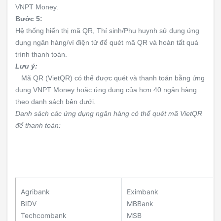
VNPT Money.
Bước 5:
Hệ thống hiển thị mã QR, Thí sinh/Phụ huynh sử dụng ứng
dụng ngân hàng/ví điện tử để quét mã QR và hoàn tất quá
trình thanh toán.
Lưu ý:
Mã QR (VietQR) có thể được quét và thanh toán bằng ứng
dụng VNPT Money hoặc ứng dụng của hơn 40 ngân hàng
theo danh sách bên dưới.
Danh sách các ứng dụng ngân hàng có thể quét mã VietQR
để thanh toán:
Agribank
Eximbank
BIDV
MBBank
Techcombank
MSB