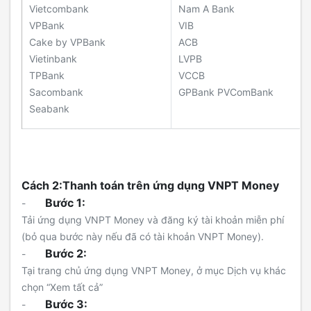
Vietcombank
Nam A Bank
VPBank
VIB
Cake by VPBank
ACB
Vietinbank
LVPB
TPBank
VCCB
Sacombank
GPBank PVComBank
Seabank
Cách 2:
Thanh toán trên ứng dụng VNPT Money
Bước 1:
-
Tải ứng dụng VNPT Money và đăng ký tài khoản miễn phí
(bỏ qua bước này nếu đã có tài khoản VNPT Money).
Bước 2:
-
Tại trang chủ ứng dụng VNPT Money, ở mục Dịch vụ khác
chọn “Xem tất cả”
Bước 3:
-