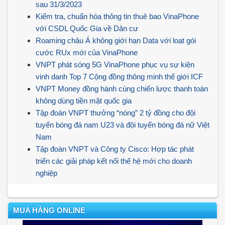
sau 31/3/2023
Kiểm tra, chuẩn hóa thông tin thuê bao VinaPhone
với CSDL Quốc Gia về Dân cư
Roaming châu Á không giới hạn Data với loạt gói
cước RUx mới của VinaPhone
VNPT phát sóng 5G VinaPhone phục vụ sự kiện
vinh danh Top 7 Cộng đồng thông minh thế giới ICF
VNPT Money đồng hành cùng chiến lược thanh toán
không dùng tiền mặt quốc gia
Tập đoàn VNPT thưởng “nóng” 2 tỷ đồng cho đội
tuyển bóng đá nam U23 và đội tuyển bóng đá nữ Việt
Nam
Tập đoàn VNPT và Công ty Cisco: Hợp tác phát
triển các giải pháp kết nối thế hệ mới cho doanh
nghiệp
MUA HÀNG ONLINE