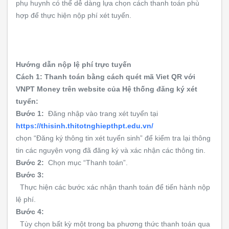
phụ huynh có thể dễ dàng lựa chọn cách thanh toán phù
hợp để thực hiện nộp phí xét tuyển.
Hướng dẫn nộp lệ phí trực tuyến
Cách 1: Thanh toán bằng cách quét mã Viet QR với
VNPT Money trên website của Hệ thống đăng ký xét
tuyển:
Bước 1:
Đăng nhập vào trang xét tuyển tại
https://thisinh.thitotnghiepthpt.edu.vn/
chọn “Đăng ký thông tin xét tuyển sinh” để kiểm tra lại thông
tin các nguyện vọng đã đăng ký và xác nhận các thông tin.
Bước 2:
Chọn mục “Thanh toán”.
Bước 3:
Thực hiện các bước xác nhận thanh toán để tiến hành nộp
lệ phí.
Bước 4:
Tùy chọn bất kỳ một trong ba phương thức thanh toán qua