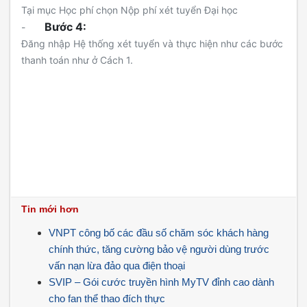
Tại mục Học phí chọn Nộp phí xét tuyển Đại học
Bước 4:
-
Đăng nhập Hệ thống xét tuyển và thực hiện như các bước
thanh toán như ở Cách 1.
Tin mới hơn
VNPT công bố các đầu số chăm sóc khách hàng
chính thức, tăng cường bảo vệ người dùng trước
vấn nạn lừa đảo qua điện thoại
SVIP – Gói cước truyền hình MyTV đỉnh cao dành
cho fan thể thao đích thực