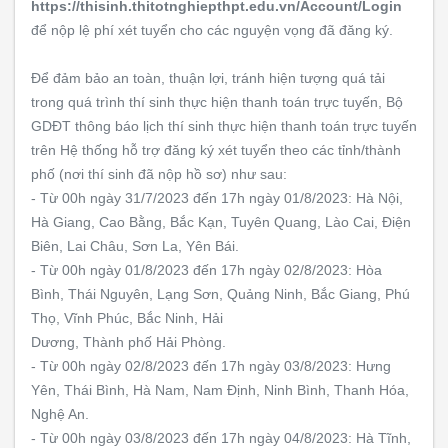
https://thisinh.thitotnghiepthpt.edu.vn/Account/Login
để nộp lệ phí xét tuyển cho các nguyện vọng đã đăng ký.
Để đảm bảo an toàn, thuận lợi, tránh hiện tượng quá tải
trong quá trình thí sinh thực hiện thanh toán trực tuyến, Bộ
GDĐT thông báo lịch thí sinh thực hiện thanh toán trực tuyến
trên Hệ thống hỗ trợ đăng ký xét tuyển theo các tỉnh/thành
phố (nơi thí sinh đã nộp hồ sơ) như sau:
- Từ 00h ngày 31/7/2023 đến 17h ngày 01/8/2023: Hà Nội,
Hà Giang, Cao Bằng, Bắc Kạn, Tuyên Quang, Lào Cai, Điện
Biên, Lai Châu, Sơn La, Yên Bái.
- Từ 00h ngày 01/8/2023 đến 17h ngày 02/8/2023: Hòa
Bình, Thái Nguyên, Lạng Sơn, Quảng Ninh, Bắc Giang, Phú
Thọ, Vĩnh Phúc, Bắc Ninh, Hải
Dương, Thành phố Hải Phòng.
- Từ 00h ngày 02/8/2023 đến 17h ngày 03/8/2023: Hưng
Yên, Thái Bình, Hà Nam, Nam Định, Ninh Bình, Thanh Hóa,
Nghệ An.
- Từ 00h ngày 03/8/2023 đến 17h ngày 04/8/2023: Hà Tĩnh,