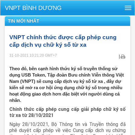
VNPT BÌNH DƯƠNG
Tog
nav
TIN MỚI NHẤT
VNPT chính thức được cấp phép cung
cấp dịch vụ chữ ký số từ xa
31-10-2021 10:21:20
GMT+7
|
Theo đó, bên cạnh hình thức ký số truyền thống sử
dụng USB Token, Tập đoàn Bưu chính Viễn thông Việt
Nam (VNPT) sẽ cung cấp dịch vụ ký số từ xa , đây dự
kiến sẽ mở ra cơ hội ứng dụng chữ ký số trong nhiều
hoạt động giao dịch hơn đặc biệt với người dùng cá
nhân.
Chính thức cấp phép cung cấp giải pháp chữ ký số
từ xa từ 28/10/2021
Ngày 28/10/2021, Bộ Thông tin và Truyền thông đã
phê duyệt cấp phép về việc Cung cấp dịch vụ chứng