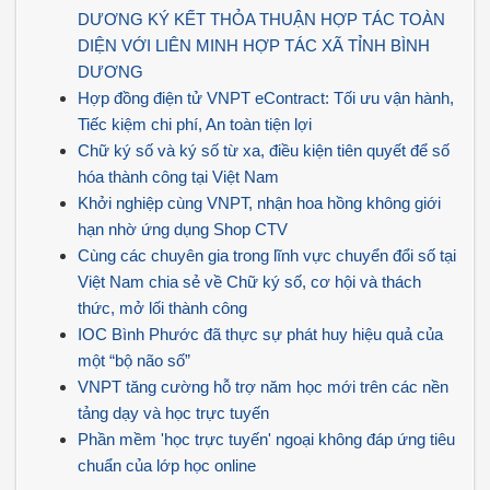
DƯƠNG KÝ KẾT THỎA THUẬN HỢP TÁC TOÀN
DIỆN VỚI LIÊN MINH HỢP TÁC XÃ TỈNH BÌNH
DƯƠNG
Hợp đồng điện tử VNPT eContract: Tối ưu vận hành,
Tiếc kiệm chi phí, An toàn tiện lợi
Chữ ký số và ký số từ xa, điều kiện tiên quyết để số
hóa thành công tại Việt Nam
Khởi nghiệp cùng VNPT, nhận hoa hồng không giới
hạn nhờ ứng dụng Shop CTV
Cùng các chuyên gia trong lĩnh vực chuyển đổi số tại
Việt Nam chia sẻ về Chữ ký số, cơ hội và thách
thức, mở lối thành công
IOC Bình Phước đã thực sự phát huy hiệu quả của
một “bộ não số”
VNPT tăng cường hỗ trợ năm học mới trên các nền
tảng dạy và học trực tuyến
Phần mềm 'học trực tuyến' ngoại không đáp ứng tiêu
chuẩn của lớp học online