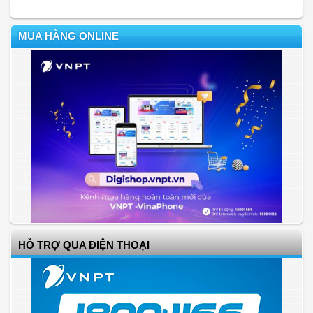
MUA HÀNG ONLINE
HỖ TRỢ QUA ĐIỆN THOẠI