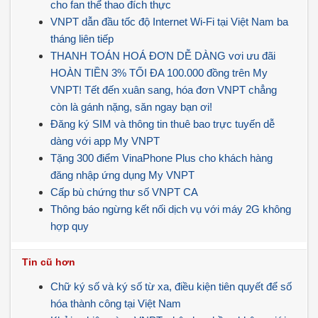
cho fan thể thao đích thực
VNPT dẫn đầu tốc độ Internet Wi-Fi tại Việt Nam ba
tháng liên tiếp
THANH TOÁN HOÁ ĐƠN DỄ DÀNG vơi ưu đãi
HOÀN TIỀN 3% TỐI ĐA 100.000 đồng trên My
VNPT! Tết đến xuân sang, hóa đơn VNPT chẳng
còn là gánh nặng, săn ngay bạn ơi!
Đăng ký SIM và thông tin thuê bao trực tuyến dễ
dàng với app My VNPT
Tặng 300 điểm VinaPhone Plus cho khách hàng
đăng nhập ứng dụng My VNPT
Cấp bù chứng thư số VNPT CA
Thông báo ngừng kết nối dịch vụ với máy 2G không
hợp quy
Tin cũ hơn
Chữ ký số và ký số từ xa, điều kiện tiên quyết để số
hóa thành công tại Việt Nam