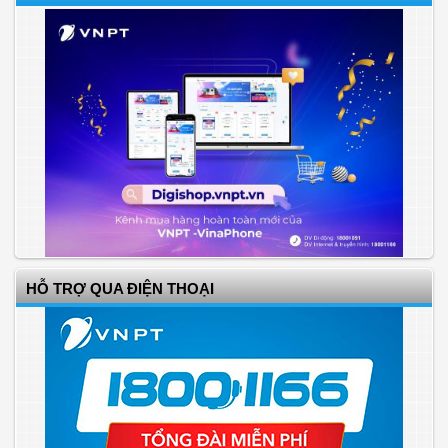
HỖ TRỢ QUA ĐIỆN THOẠI