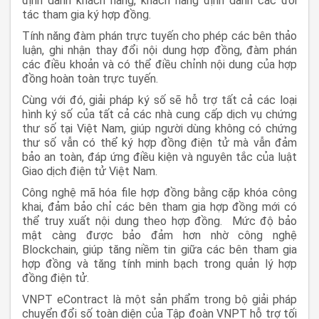
định danh khách hàng, khách hàng định danh các đối
tác tham gia ký hợp đồng.
Tính năng đàm phán trực tuyến cho phép các bên thảo
luận, ghi nhận thay đổi nội dung hợp đồng, đàm phán
các điều khoản và có thể điều chỉnh nội dung của hợp
đồng hoàn toàn trực tuyến.
Cùng với đó, giải pháp ký số sẽ hỗ trợ tất cả các loại
hình ký số của tất cả các nhà cung cấp dịch vụ chứng
thư số tại Việt Nam, giúp người dùng không có chứng
thư số vẫn có thể ký hợp đồng điện tử mà vẫn đảm
bảo an toàn, đáp ứng điều kiện và nguyên tắc của luật
Giao dịch điện tử Việt Nam.
Công nghệ mã hóa file hợp đồng bằng cặp khóa công
khai, đảm bảo chỉ các bên tham gia hợp đồng mới có
thể truy xuất nội dung theo hợp đồng. Mức độ bảo
mật càng được bảo đảm hơn nhờ công nghệ
Blockchain, giúp tăng niềm tin giữa các bên tham gia
hợp đồng và tăng tính minh bạch trong quản lý hợp
đồng điện tử.
VNPT eContract là một sản phẩm trong bộ giải pháp
chuyển đổi số toàn diện của Tập đoàn VNPT hỗ trợ tối