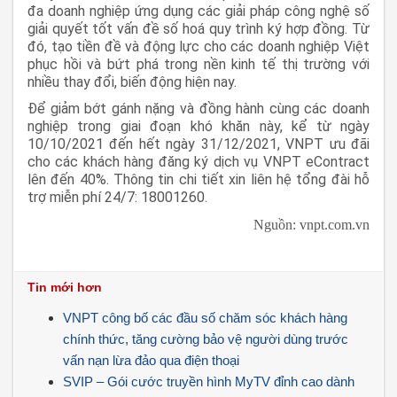
đa doanh nghiệp ứng dụng các giải pháp công nghệ số
giải quyết tốt vấn đề số hoá quy trình ký hợp đồng. Từ
đó, tạo tiền đề và động lực cho các doanh nghiệp Việt
phục hồi và bứt phá trong nền kinh tế thị trường với
nhiều thay đổi, biến động hiện nay.
Để giảm bớt gánh nặng và đồng hành cùng các doanh
nghiệp trong giai đoạn khó khăn này, kể từ ngày
10/10/2021 đến hết ngày 31/12/2021, VNPT ưu đãi
cho các khách hàng đăng ký dịch vụ VNPT eContract
lên đến 40%. Thông tin chi tiết xin liên hệ tổng đài hỗ
trợ miễn phí 24/7: 18001260.
Nguồn: vnpt.com.vn
Tin mới hơn
VNPT công bố các đầu số chăm sóc khách hàng
chính thức, tăng cường bảo vệ người dùng trước
vấn nạn lừa đảo qua điện thoại
SVIP – Gói cước truyền hình MyTV đỉnh cao dành