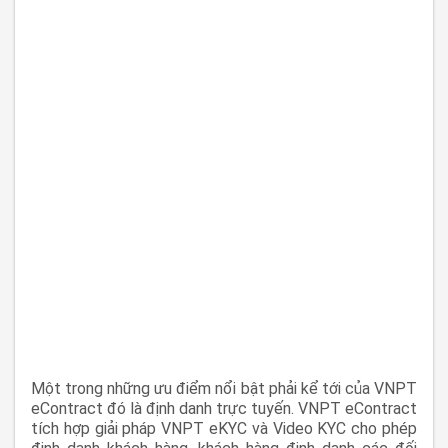
Một trong những ưu điểm nổi bật phải kể tới của VNPT
eContract đó là định danh trực tuyến. VNPT eContract
tích hợp giải pháp VNPT eKYC và Video KYC cho phép