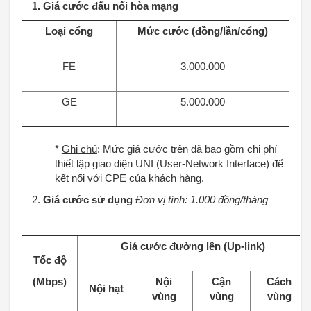
1.
Giá cước đấu nối hòa mạng
Loại cổng
Mức cước (đồng/lần/cổng)
FE
3.000.000
GE
5.000.000
*
Ghi chú
: Mức giá cước trên đã bao gồm chi phí
thiết lập giao diện UNI (User-Network Interface) để
kết nối với CPE của khách hàng.
2.
Giá cước sử dụng
Đơn vị tính: 1.000 đồng/tháng
Giá cước đường lên (Up-link)
Tốc độ
(Mbps)
Nội
Cận
Cách
Nội hạt
vùng
vùng
vùng