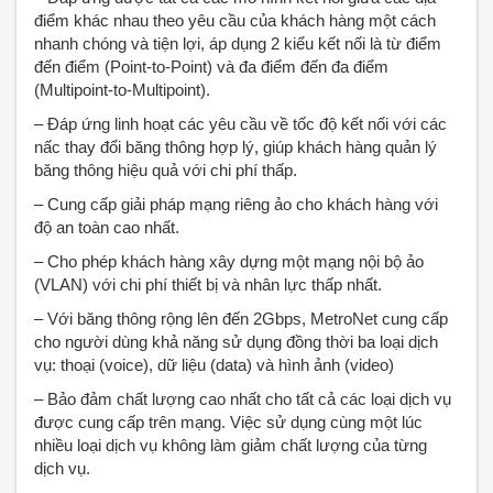
điểm khác nhau theo yêu cầu của khách hàng một cách
nhanh chóng và tiện lợi, áp dụng 2 kiểu kết nối là từ điểm
đến điểm (Point-to-Point) và đa điểm đến đa điểm
(Multipoint-to-Multipoint).
– Đáp ứng linh hoạt các yêu cầu về tốc độ kết nối với các
nấc thay đổi băng thông hợp lý, giúp khách hàng quản lý
băng thông hiệu quả với chi phí thấp.
– Cung cấp giải pháp mạng riêng ảo cho khách hàng với
độ an toàn cao nhất.
– Cho phép khách hàng xây dựng một mạng nội bộ ảo
(VLAN) với chi phí thiết bị và nhân lực thấp nhất.
– Với băng thông rộng lên đến 2Gbps, MetroNet cung cấp
cho người dùng khả năng sử dụng đồng thời ba loại dịch
vụ: thoại (voice), dữ liệu (data) và hình ảnh (video)
– Bảo đảm chất lượng cao nhất cho tất cả các loại dịch vụ
được cung cấp trên mạng. Việc sử dụng cùng một lúc
nhiều loại dịch vụ không làm giảm chất lượng của từng
dịch vụ.