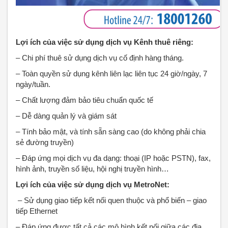
Lợi ích của việc sử dụng dịch vụ Kênh thuê riêng:
– Chi phí thuê sử dụng dịch vụ cố định hàng tháng.
– Toàn quyền sử dụng kênh liên lạc liên tục 24 giờ/ngày, 7
ngày/tuần.
– Chất lượng đảm bảo tiêu chuẩn quốc tế
– Dễ dàng quản lý và giám sát
– Tính bảo mật, và tính sẵn sàng cao (do không phải chia
sẻ đường truyền)
– Đáp ứng mọi dịch vụ đa dạng: thoại (IP hoặc PSTN), fax,
hình ảnh, truyền số liệu, hội nghị truyền hình…
Lợi ích của việc sử dụng dịch vụ MetroNet:
– Sử dụng giao tiếp kết nối quen thuộc và phổ biến – giao
tiếp Ethernet
– Đáp ứng được tất cả các mô hình kết nối giữa các địa