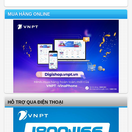
MUA HÀNG ONLINE
HỖ TRỢ QUA ĐIỆN THOẠI