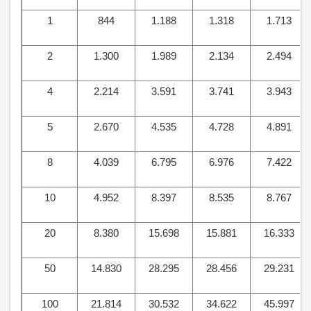
1
844
1.188
1.318
1.713
2
1.300
1.989
2.134
2.494
4
2.214
3.591
3.741
3.943
5
2.670
4.535
4.728
4.891
8
4.039
6.795
6.976
7.422
10
4.952
8.397
8.535
8.767
20
8.380
15.698
15.881
16.333
50
14.830
28.295
28.456
29.231
100
21.814
30.532
34.622
45.997