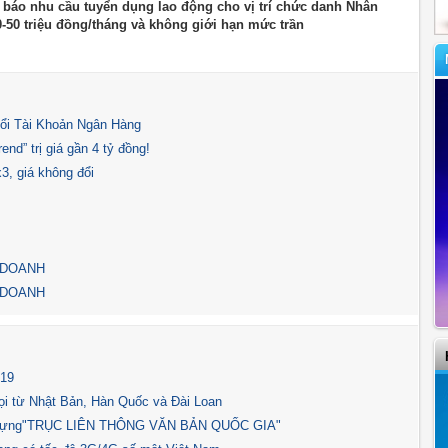
báo nhu cầu tuyển dụng lao động cho vị trí chức danh Nhân
0-50 triệu đồng/tháng và không giới hạn mức trần
ổi Tài Khoản Ngân Hàng
nd” trị giá gần 4 tỷ đồng!
3, giá không đổi
 DOANH
 DOANH
19
ọi từ Nhật Bản, Hàn Quốc và Đài Loan
ây dựng"TRỤC LIÊN THÔNG VĂN BẢN QUỐC GIA"