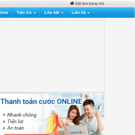
Đặt làm trang chủ
line
Tiện ích
Liên kết
Liên hệ