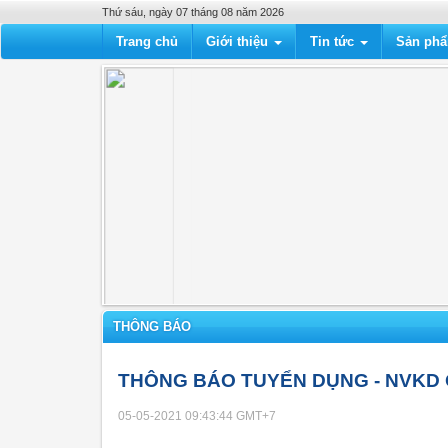
Thứ sáu, ngày 07 tháng 08 năm 2026
Trang chủ
Giới thiệu
Tin tức
Sản ph
THÔNG BÁO
THÔNG BÁO TUYỂN DỤNG - NVKD 
05-05-2021 09:43:44
GMT+7