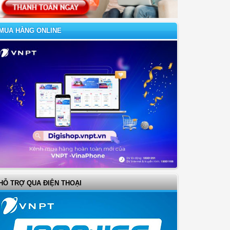
MUA HÀNG ONLINE
HỖ TRỢ QUA ĐIỆN THOẠI