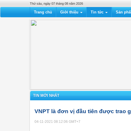
Thứ sáu, ngày 07 tháng 08 năm 2026
Trang chủ
Giới thiệu
Tin tức
Sản ph
TIN MỚI NHẤT
VNPT là đơn vị đầu tiên được trao 
04-11-2021 08:12:06
GMT+7