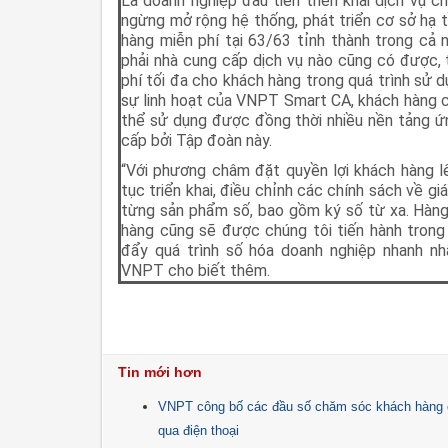
Là doanh nghiệp đầu tiên triển khai dịch vụ 
ngừng mở rộng hệ thống, phát triển cơ sở hạ 
hàng miễn phí tại 63/63 tỉnh thành trong cả
phải nhà cung cấp dịch vụ nào cũng có được, t
phí tối đa cho khách hàng trong quá trình sử 
sự linh hoạt của VNPT Smart CA, khách hàng c
thể sử dụng được đồng thời nhiều nền tảng ứ
cấp bởi Tập đoàn này.
“Với phương châm đặt quyền lợi khách hàng l
tục triển khai, điều chỉnh các chính sách về g
từng sản phẩm số, bao gồm ký số từ xa. Hàng
hàng cũng sẽ được chúng tôi tiến hành trong t
đẩy quá trình số hóa doanh nghiệp nhanh nhấ
VNPT cho biết thêm.
Tin mới hơn
VNPT công bố các đầu số chăm sóc khách hàng c
qua điện thoại