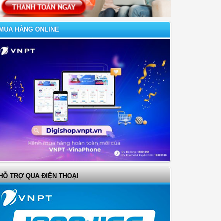
MUA HÀNG ONLINE
HỖ TRỢ QUA ĐIỆN THOẠI