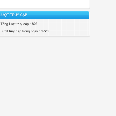
LƯỢT TRUY CẬP
Tổng lượt truy cập :
826
Lượt truy cập trong ngày :
1723