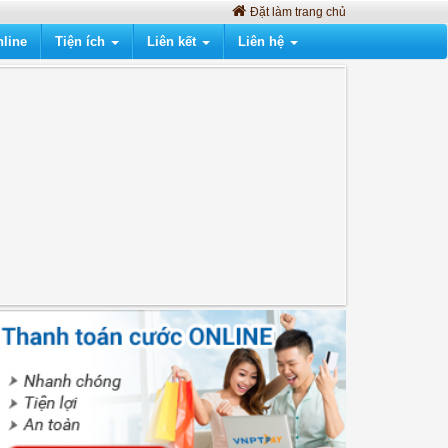
Đặt làm trang chủ
line
Tiện ích
Liên kết
Liên hệ