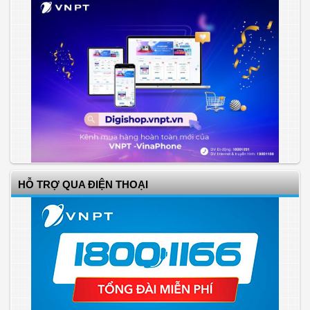
HỖ TRỢ QUA ĐIỆN THOẠI