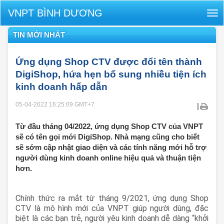
VNPT BÌNH DƯƠNG
Tog
nav
TIN MỚI NHẤT
Ứng dụng Shop CTV được đổi tên thành
DigiShop, hứa hẹn bổ sung nhiều tiện ích
kinh doanh hấp dẫn
05-04-2022 16:25:09
GMT+7
|
Từ đầu tháng 04/2022, ứng dụng Shop CTV của VNPT
sẽ có tên gọi mới DigiShop. Nhà mạng cũng cho biết
sẽ sớm cập nhật giao diện và các tính năng mới hỗ trợ
người dùng kinh doanh online hiệu quả và thuận tiện
hơn.
Chính thức ra mắt từ tháng 9/2021, ứng dụng Shop
CTV là mô hình mới của VNPT giúp người dùng, đặc
biệt là các bạn trẻ, người yêu kinh doanh dễ dàng “khởi