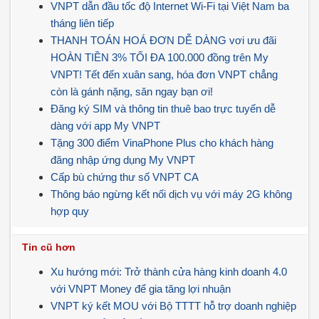
VNPT dẫn đầu tốc độ Internet Wi-Fi tại Việt Nam ba
tháng liên tiếp
THANH TOÁN HOÁ ĐƠN DỄ DÀNG vơi ưu đãi
HOÀN TIỀN 3% TỐI ĐA 100.000 đồng trên My
VNPT! Tết đến xuân sang, hóa đơn VNPT chẳng
còn là gánh nặng, săn ngay bạn ơi!
Đăng ký SIM và thông tin thuê bao trực tuyến dễ
dàng với app My VNPT
Tặng 300 điểm VinaPhone Plus cho khách hàng
đăng nhập ứng dụng My VNPT
Cấp bù chứng thư số VNPT CA
Thông báo ngừng kết nối dịch vụ với máy 2G không
hợp quy
Tin cũ hơn
Xu hướng mới: Trở thành cửa hàng kinh doanh 4.0
với VNPT Money để gia tăng lợi nhuận
VNPT ký kết MOU với Bộ TTTT hỗ trợ doanh nghiệp