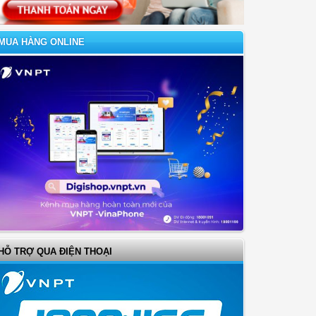
MUA HÀNG ONLINE
HỖ TRỢ QUA ĐIỆN THOẠI