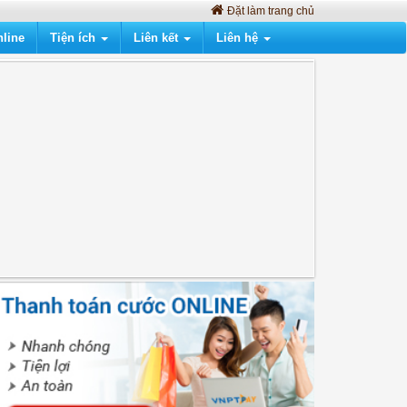
Đặt làm trang chủ
line
Tiện ích
Liên kết
Liên hệ