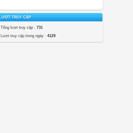
LƯỢT TRUY CẬP
Tổng lượt truy cập :
731
Lượt truy cập trong ngày :
4129