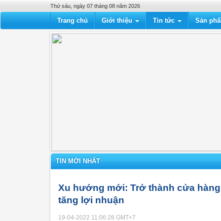
Thứ sáu, ngày 07 tháng 08 năm 2026
Trang chủ
Giới thiệu
Tin tức
Sản ph
TIN MỚI NHẤT
Xu hướng mới: Trở thành cửa hàng 
tăng lợi nhuận
19-04-2022 11:06:28
GMT+7