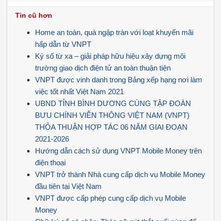
Tin cũ hơn
Home an toàn, quà ngập tràn với loạt khuyến mãi
hấp dẫn từ VNPT
Ký số từ xa – giải pháp hữu hiệu xây dựng môi
trường giao dịch điện tử an toàn thuận tiện
VNPT được vinh danh trong Bảng xếp hạng nơi làm
việc tốt nhất Việt Nam 2021
UBND TỈNH BÌNH DƯƠNG CÙNG TẬP ĐOÀN
BƯU CHÍNH VIỄN THÔNG VIỆT NAM (VNPT)
THỎA THUẬN HỢP TÁC 06 NĂM GIAI ĐOẠN
2021-2026
Hướng dẫn cách sử dụng VNPT Mobile Money trên
điện thoại
VNPT trở thành Nhà cung cấp dịch vụ Mobile Money
đầu tiên tại Việt Nam
VNPT được cấp phép cung cấp dịch vụ Mobile
Money