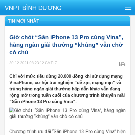
VNPT BÌNH DƯƠNG
Tog
nav
TIN MỚI NHẤT
Giờ chót “Săn iPhone 13 Pro cùng Vina”,
hàng ngàn giải thưởng “khủng” vẫn chờ
có chủ
30-12-2021 08:23:12
GMT+7
|
Chỉ với mức tiêu dùng 20.000 đồng khi sử dụng mạng
VinaPhone, cơ hội trải nghiệm “dế xịn, mạng mịn” và
trúng hàng ngàn giải thưởng hấp dẫn khác vẫn đang
rộng mở trong tuần cuối của chương trình khuyến mãi
“Săn iPhone 13 Pro cùng Vina”.
Chương trình ưu đãi “Săn iPhone 13 Pro cùng Vina” hiện