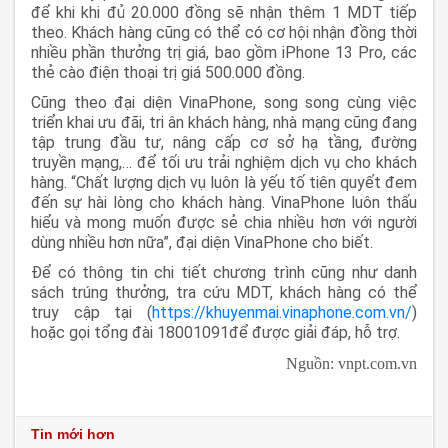
để khi khi đủ 20.000 đồng sẽ nhận thêm 1 MDT tiếp
theo. Khách hàng cũng có thể có cơ hội nhận đồng thời
nhiều phần thưởng trị giá, bao gồm iPhone 13 Pro, các
thẻ cào điện thoại trị giá 500.000 đồng.
Cũng theo đại diện VinaPhone, song song cùng việc
triển khai ưu đãi, tri ân khách hàng, nhà mạng cũng đang
tập trung đầu tư, nâng cấp cơ sở hạ tầng, đường
truyền mạng,… để tối ưu trải nghiệm dịch vụ cho khách
hàng. “Chất lượng dịch vụ luôn là yếu tố tiên quyết đem
đến sự hài lòng cho khách hàng. VinaPhone luôn thấu
hiểu và mong muốn được sẻ chia nhiều hơn với người
dùng nhiều hơn nữa”, đại diện VinaPhone cho biết.
Để có thông tin chi tiết chương trình cũng như danh
sách trúng thưởng, tra cứu MDT, khách hàng có thể
truy cập tại (
https://khuyenmai.vinaphone.com.vn/
)
hoặc gọi tổng đài 18001091để được giải đáp, hỗ trợ.
Nguồn: vnpt.com.vn
Tin mới hơn