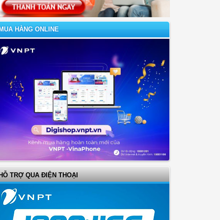
MUA HÀNG ONLINE
HỖ TRỢ QUA ĐIỆN THOẠI