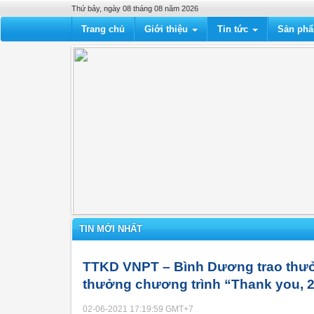
Thứ bảy, ngày 08 tháng 08 năm 2026
Trang chủ
Giới thiệu
Tin tức
Sản ph
TIN MỚI NHẤT
TTKD VNPT – Bình Dương trao thưở
thưởng chương trình “Thank you, 2
02-06-2021 17:19:59
GMT+7