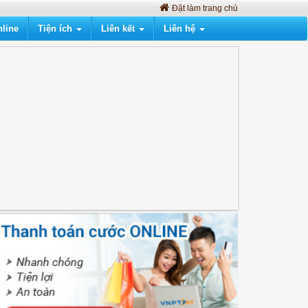
Đặt làm trang chủ
line
Tiện ích
Liên kết
Liên hệ