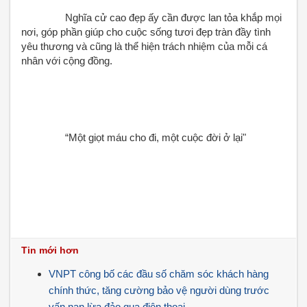
		Nghĩa cử cao đẹp ấy cần được lan tỏa khắp mọi 
nơi, góp phần giúp cho cuộc sống tươi đẹp tràn đầy tình 
yêu thương và cũng là thể hiện trách nhiệm của mỗi cá 
nhân với cộng đồng.
		“Một giọt máu cho đi, một cuộc đời ở lại"
Tin mới hơn
VNPT công bố các đầu số chăm sóc khách hàng
chính thức, tăng cường bảo vệ người dùng trước
vấn nạn lừa đảo qua điện thoại