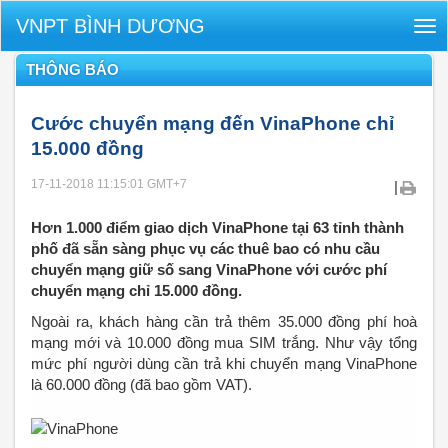
VNPT BÌNH DƯƠNG
Tog
nav
THÔNG BÁO
Cước chuyển mạng đến VinaPhone chỉ
15.000 đồng
17-11-2018 11:15:01
GMT+7
|
Hơn 1.000 điểm giao dịch VinaPhone tại 63 tỉnh thành
phố đã sẵn sàng phục vụ các thuê bao có nhu cầu
chuyển mạng giữ số sang VinaPhone với cước phí
chuyển mạng chỉ 15.000 đồng.
Ngoài ra, khách hàng cần trả thêm 35.000 đồng phí hoà
mạng mới và 10.000 đồng mua SIM trắng. Như vậy tổng
mức phí người dùng cần trả khi chuyển mạng VinaPhone
là 60.000 đồng (đã bao gồm VAT).