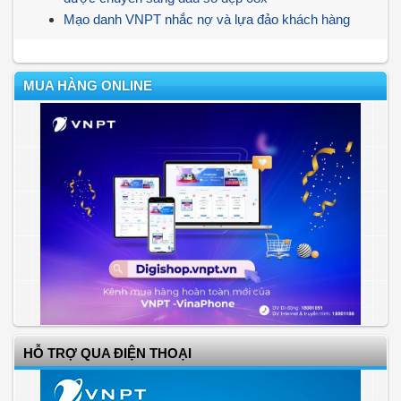
Mạo danh VNPT nhắc nợ và lựa đảo khách hàng
MUA HÀNG ONLINE
HỖ TRỢ QUA ĐIỆN THOẠI