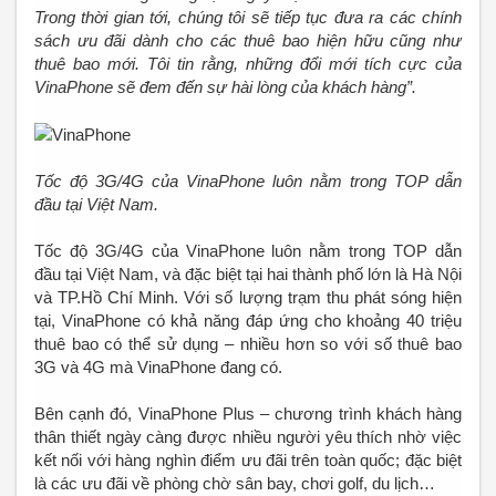
Trong thời gian tới, chúng tôi sẽ tiếp tục đưa ra các chính
sách ưu đãi dành cho các thuê bao hiện hữu cũng như
thuê bao mới. Tôi tin rằng, những đổi mới tích cực của
VinaPhone sẽ đem đến sự hài lòng của khách hàng”.
Tốc độ 3G/4G của VinaPhone luôn nằm trong TOP dẫn
đầu tại Việt Nam.
Tốc độ 3G/4G của VinaPhone luôn nằm trong TOP dẫn
đầu tại Việt Nam, và đặc biệt tại hai thành phố lớn là Hà Nội
và TP.Hồ Chí Minh. Với số lượng trạm thu phát sóng hiện
tại, VinaPhone có khả năng đáp ứng cho khoảng 40 triệu
thuê bao có thể sử dụng – nhiều hơn so với số thuê bao
3G và 4G mà VinaPhone đang có.
Bên cạnh đó, VinaPhone Plus – chương trình khách hàng
thân thiết ngày càng được nhiều người yêu thích nhờ việc
kết nối với hàng nghìn điểm ưu đãi trên toàn quốc; đặc biệt
là các ưu đãi về phòng chờ sân bay, chơi golf, du lịch…