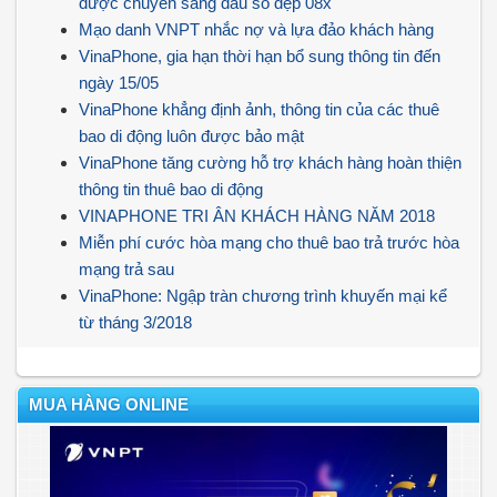
được chuyển sang đầu số đẹp 08x
Mạo danh VNPT nhắc nợ và lựa đảo khách hàng
VinaPhone, gia hạn thời hạn bổ sung thông tin đến
ngày 15/05
VinaPhone khẳng định ảnh, thông tin của các thuê
bao di động luôn được bảo mật
VinaPhone tăng cường hỗ trợ khách hàng hoàn thiện
thông tin thuê bao di động
VINAPHONE TRI ÂN KHÁCH HÀNG NĂM 2018
Miễn phí cước hòa mạng cho thuê bao trả trước hòa
mạng trả sau
VinaPhone: Ngập tràn chương trình khuyến mại kể
từ tháng 3/2018
MUA HÀNG ONLINE