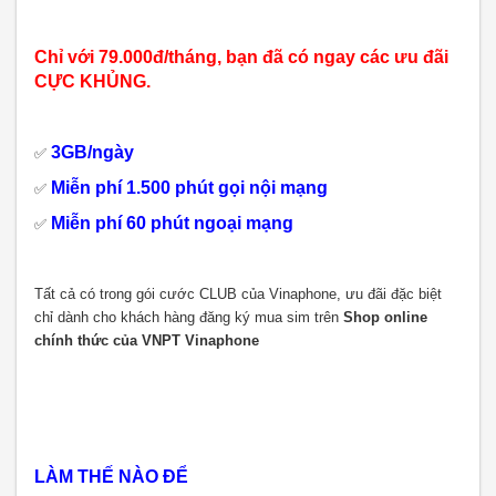
Chỉ với 79.000đ/tháng, bạn đã có ngay các ưu đãi
CỰC KHỦNG.
3GB/ngày
✅
Miễn phí 1.500 phút gọi nội mạng
✅
Miễn phí 60 phút ngoại mạng
✅
Tất cả có trong gói cước CLUB của Vinaphone, ưu đãi đặc biệt
chỉ dành cho khách hàng đăng ký mua sim trên
Shop online
chính thức của VNPT Vinaphone
LÀM THẾ NÀO ĐỂ