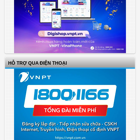
HỖ TRỢ QUA ĐIỆN THOẠI