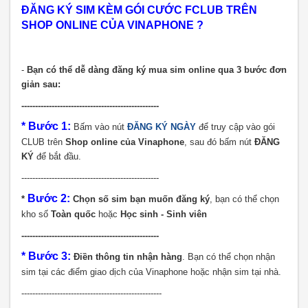
ĐĂNG KÝ SIM KÈM GÓI CƯỚC FCLUB TRÊN
SHOP ONLINE CỦA VINAPHONE ?
-
Bạn có thể dễ dàng đăng ký mua sim online qua 3 bước đơn
giản sau:
--------------------------------------------------
* Bước 1:
Bấm vào nút
ĐĂNG KÝ NGÀY
để truy cập vào gói
CLUB trên
Shop online của Vinaphone
, sau đó bấm nút
ĐĂNG
KÝ
để bắt đầu.
--------------------------------------------------
Bước 2:
*
Chọn số sim bạn muốn đăng ký
, bạn có thể chọn
kho số
Toàn quốc
hoặc
Học sinh - Sinh viên
--------------------------------------------------
* Bước 3:
Điền thông tin nhận hàng
. Bạn có thể chọn nhận
sim tại các điểm giao dịch của Vinaphone hoặc nhận sim tại nhà.
---------------------------------------------------