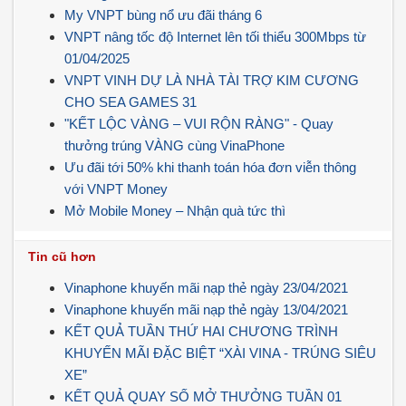
My VNPT bùng nổ ưu đãi tháng 6
VNPT nâng tốc độ Internet lên tối thiểu 300Mbps từ
01/04/2025
VNPT VINH DỰ LÀ NHÀ TÀI TRỢ KIM CƯƠNG
CHO SEA GAMES 31
"KẾT LỘC VÀNG – VUI RỘN RÀNG" - Quay
thưởng trúng VÀNG cùng VinaPhone
Ưu đãi tới 50% khi thanh toán hóa đơn viễn thông
với VNPT Money
Mở Mobile Money – Nhận quà tức thì
Tin cũ hơn
Vinaphone khuyến mãi nạp thẻ ngày 23/04/2021
Vinaphone khuyến mãi nạp thẻ ngày 13/04/2021
KẾT QUẢ TUẦN THỨ HAI CHƯƠNG TRÌNH
KHUYẾN MÃI ĐẶC BIỆT “XÀI VINA - TRÚNG SIÊU
XE”
KẾT QUẢ QUAY SỐ MỞ THƯỞNG TUẦN 01