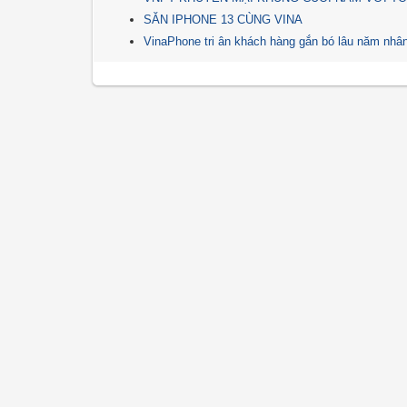
SĂN IPHONE 13 CÙNG VINA
VinaPhone tri ân khách hàng gắn bó lâu năm nhân 