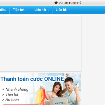
Đặt làm trang chủ
line
Tiện ích
Liên kết
Liên hệ