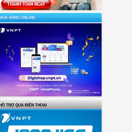
MUA HÀNG ONLINE
HỖ TRỢ QUA ĐIỆN THOẠI