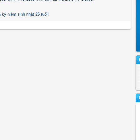
kỷ niệm sinh nhật 25 tuổi!