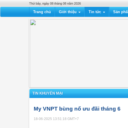
Thứ bảy, ngày 08 tháng 08 năm 2026
Trang chủ
Giới thiệu
Tin tức
Sản ph
TIN KHUYẾN MẠI
My VNPT bùng nổ ưu đãi tháng 6
18-06-2025 13:51:18
GMT+7