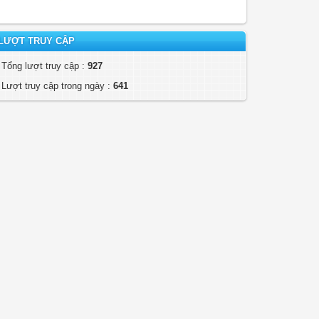
LƯỢT TRUY CẬP
Tổng lượt truy cập :
927
Lượt truy cập trong ngày :
641