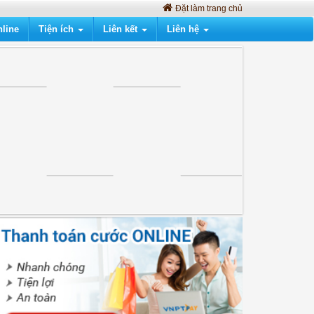
Đặt làm trang chủ
line
Tiện ích
Liên kết
Liên hệ