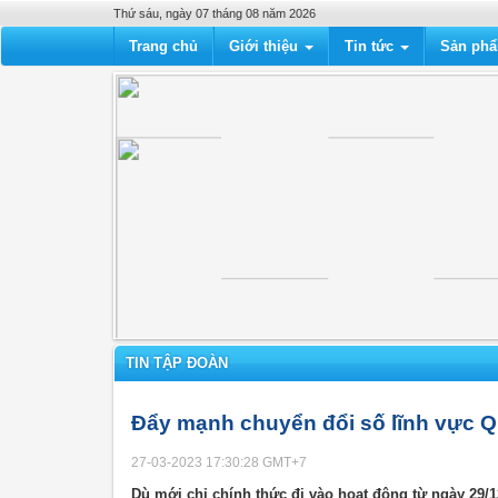
Thứ sáu, ngày 07 tháng 08 năm 2026
Trang chủ
Giới thiệu
Tin tức
Sản ph
TIN TẬP ĐOÀN
Đẩy mạnh chuyển đổi số lĩnh vực 
27-03-2023 17:30:28
GMT+7
Dù mới chỉ chính thức đi vào hoạt động từ ngày 2