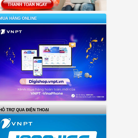
MUA HÀNG ONLINE
HỖ TRỢ QUA ĐIỆN THOẠI