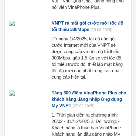
Vui – Khui Quà Chất” dành riêng cho
hội viên VinaPhone Plus.
VNPT ra mắt gói cước mới tốc độ
tối thiểu 300Mbps
(20-05-2025)
Từ ngày 1/4/2025, tất cả các gói
cước Internet mới của VNPT sẽ
được cung cấp với tốc độ tối thiểu
300Mbps, gấp 1,5 lần so với tốc độ
tối thiểu trước đó, thiết lập mặt bằng
tốc độ mới cao nhất trong các nhà
cung cấp hiện tại.
Tặng 300 điểm VinaPhone Plus cho
khách hàng đăng nhập ứng dụng
My VNPT
(27-02-2025)
1. Thời gian diễn ra chương trình:
26/02 - 31//12/2025 2. Đối tượng: -
Khách hàng là thuê bao VinaPhone -
Khách hàng lần đầu đăng nhập My