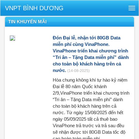
VNPT BÌNH DƯƠNG
Tog
nav
TIN KHUYẾN MÃI
Đón Đại lễ, nhận tới 80GB Data
miễn phí cùng VinaPhone.
VinaPhone triển khai chương trình
“Tri ân – Tặng Data miễn phí” dành
cho toàn bộ khách hàng trên cả
nước.
(14-08-2025)
Hòa chung không khí tự hào kỷ niệm
Đại lễ 80 năm Quốc khánh
2/9,VinaPhone triển khai chương trình
“Tri ân – Tặng Data miễn phí” dành
cho toàn bộ khách hàng trên cả
nước. Từ ngày 15/08/2025 đến hết
ngày 05/09/2025 tất cả thuê bao
VinaPhone trả trước và trả sau đều
sẽ nhận được tới 80GB Data tốc độ
cao hoàn toàn miễn phí.