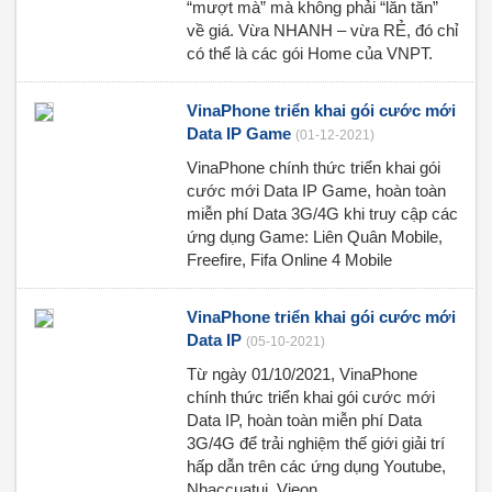
“mượt mà” mà không phải “lăn tăn”
về giá. Vừa NHANH – vừa RẺ, đó chỉ
có thể là các gói Home của VNPT.
VinaPhone triển khai gói cước mới
Data IP Game
(01-12-2021)
VinaPhone chính thức triển khai gói
cước mới Data IP Game, hoàn toàn
miễn phí Data 3G/4G khi truy cập các
ứng dụng Game: Liên Quân Mobile,
Freefire, Fifa Online 4 Mobile
VinaPhone triển khai gói cước mới
Data IP
(05-10-2021)
Từ ngày 01/10/2021, VinaPhone
chính thức triển khai gói cước mới
Data IP, hoàn toàn miễn phí Data
3G/4G để trải nghiệm thế giới giải trí
hấp dẫn trên các ứng dụng Youtube,
Nhaccuatui, Vieon.