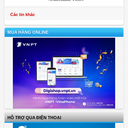
Các tin khác
MUA HÀNG ONLINE
HỖ TRỢ QUA ĐIỆN THOẠI