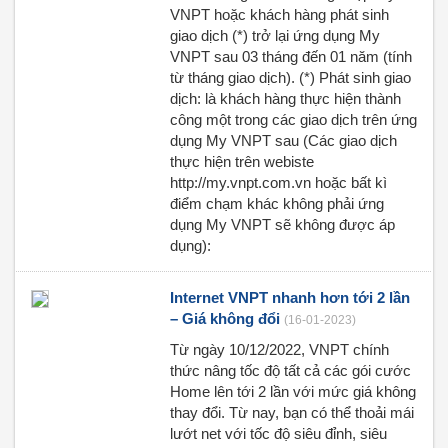
VNPT hoặc khách hàng phát sinh
giao dịch (*) trở lại ứng dụng My
VNPT sau 03 tháng đến 01 năm (tính
từ tháng giao dịch). (*) Phát sinh giao
dịch: là khách hàng thực hiện thành
công một trong các giao dịch trên ứng
dụng My VNPT sau (Các giao dịch
thực hiện trên webiste
http://my.vnpt.com.vn hoặc bất kì
điểm chạm khác không phải ứng
dụng My VNPT sẽ không được áp
dụng):
Internet VNPT nhanh hơn tới 2 lần
– Giá không đổi
(16-01-2023)
Từ ngày 10/12/2022, VNPT chính
thức nâng tốc độ tất cả các gói cước
Home lên tới 2 lần với mức giá không
thay đổi. Từ nay, bạn có thể thoải mái
lướt net với tốc độ siêu đỉnh, siêu