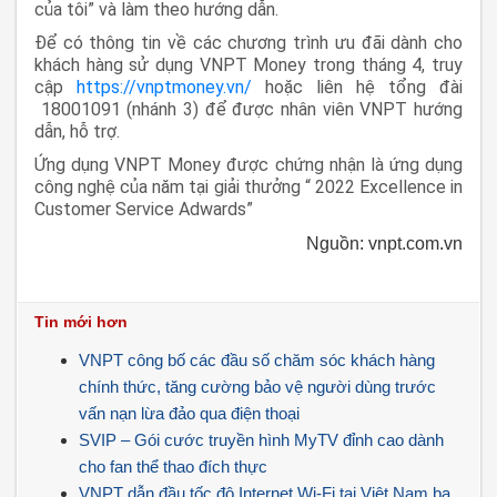
của tôi” và làm theo hướng dẫn.
Để có thông tin về các chương trình ưu đãi dành cho
khách hàng sử dụng VNPT Money trong tháng 4, truy
cập
https://vnptmoney.vn/
hoặc liên hệ tổng đài
18001091 (nhánh 3) để được nhân viên VNPT hướng
dẫn, hỗ trợ.
Ứng dụng VNPT Money được chứng nhận là ứng dụng
công nghệ của năm tại giải thưởng “ 2022 Excellence in
Customer Service Adwards”
Nguồn: vnpt.com.vn
Tin mới hơn
VNPT công bố các đầu số chăm sóc khách hàng
chính thức, tăng cường bảo vệ người dùng trước
vấn nạn lừa đảo qua điện thoại
SVIP – Gói cước truyền hình MyTV đỉnh cao dành
cho fan thể thao đích thực
VNPT dẫn đầu tốc độ Internet Wi-Fi tại Việt Nam ba