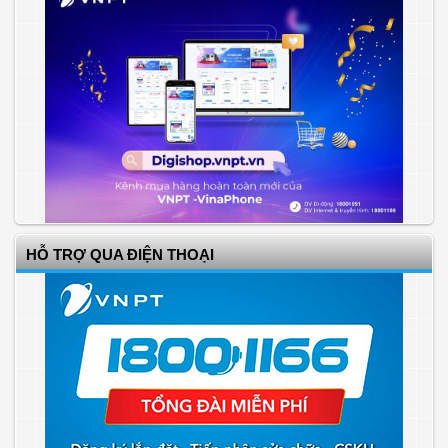
HỖ TRỢ QUA ĐIỆN THOẠI