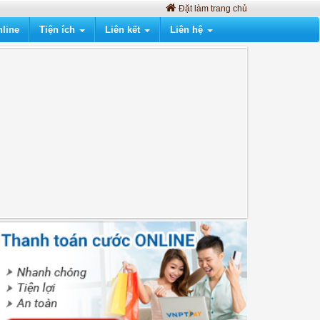
Đặt làm trang chủ
line
Tiện ích
Liên kết
Liên hệ