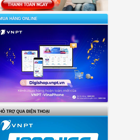
MUA HÀNG ONLINE
HỖ TRỢ QUA ĐIỆN THOẠI