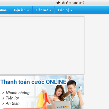
Đặt làm trang chủ
line
Tiện ích
Liên kết
Liên hệ