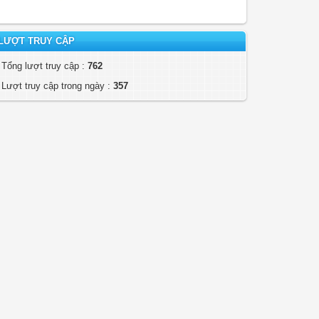
LƯỢT TRUY CẬP
Tổng lượt truy cập :
762
Lượt truy cập trong ngày :
357