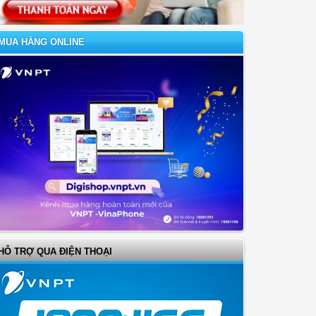
MUA HÀNG ONLINE
HỖ TRỢ QUA ĐIỆN THOẠI