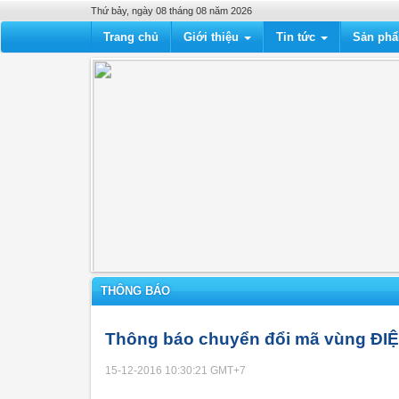
Thứ bảy, ngày 08 tháng 08 năm 2026
Trang chủ
Giới thiệu
Tin tức
Sản ph
THÔNG BÁO
Thông báo chuyển đổi mã vùng ĐI
15-12-2016 10:30:21
GMT+7