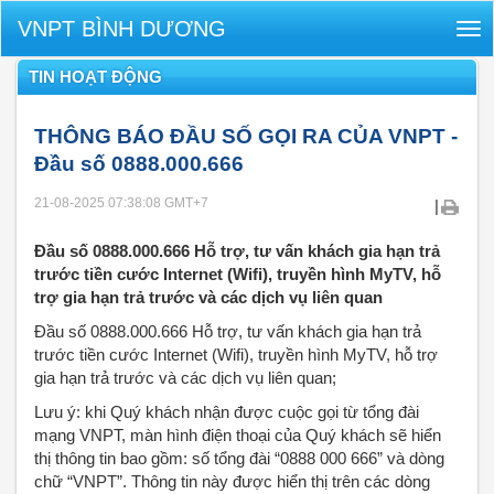
VNPT BÌNH DƯƠNG
Tog
nav
TIN HOẠT ĐỘNG
THÔNG BÁO ĐẦU SỐ GỌI RA CỦA VNPT -
Đầu số 0888.000.666
21-08-2025 07:38:08
GMT+7
|
Đầu số 0888.000.666 Hỗ trợ, tư vấn khách gia hạn trả
trước tiền cước Internet (Wifi), truyền hình MyTV, hỗ
trợ gia hạn trả trước và các dịch vụ liên quan
Đầu số 0888.000.666 Hỗ trợ, tư vấn khách gia hạn trả
trước tiền cước Internet (Wifi), truyền hình MyTV, hỗ trợ
gia hạn trả trước và các dịch vụ liên quan;
Lưu ý: khi Quý khách nhận được cuộc gọi từ tổng đài
mạng VNPT, màn hình điện thoại của Quý khách sẽ hiển
thị thông tin bao gồm: số tổng đài “0888 000 666” và dòng
chữ “VNPT”. Thông tin này được hiển thị trên các dòng