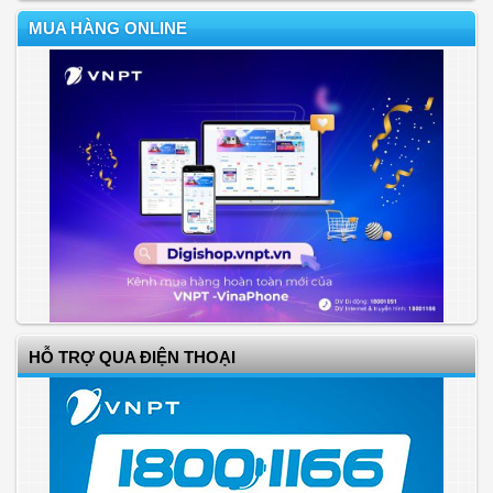
MUA HÀNG ONLINE
HỖ TRỢ QUA ĐIỆN THOẠI