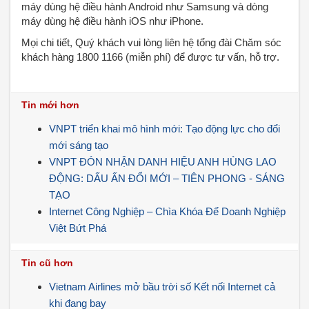
máy dùng hệ điều hành Android như Samsung và dòng
máy dùng hệ điều hành iOS như iPhone.
Mọi chi tiết, Quý khách vui lòng liên hệ tổng đài Chăm sóc
khách hàng 1800 1166 (miễn phí) để được tư vấn, hỗ trợ.
Tin mới hơn
VNPT triển khai mô hình mới: Tạo động lực cho đổi
mới sáng tạo
VNPT ĐÓN NHẬN DANH HIỆU ANH HÙNG LAO
ĐỘNG: DẤU ẤN ĐỔI MỚI – TIÊN PHONG - SÁNG
TẠO
Internet Công Nghiệp – Chìa Khóa Để Doanh Nghiệp
Việt Bứt Phá
Tin cũ hơn
Vietnam Airlines mở bầu trời số Kết nối Internet cả
khi đang bay