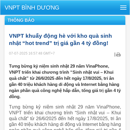
VNPT BÌNH DƯƠNG
Tog
nav
THÔNG BÁO
VNPT khuấy động hè với kho quà sinh
nhật “hot trend” trị giá gần 4 tỷ đồng!
07-07-2025 16:57:48
GMT+7
|
Tưng bừng kỷ niệm sinh nhật 29 năm VinaPhone,
VNPT triển khai chương trình “Sinh nhật vui – Khui
quà chất” từ 26/6/2025 đến hết ngày 17/8/2025, tri ân
gần 40 triệu khách hàng di động và Internet bằng hàng
ngàn phần quà công nghệ hấp dẫn, tổng giá trị gần 4 tỷ
đồng.
Tưng bừng kỷ niệm sinh nhật 29 năm VinaPhone,
VNPT triển khai chương trình “Sinh nhật vui – Khui
quà chất” từ 26/6/2025 đến hết ngày 17/8/2025, tri ân
gần 40 triệu khách hàng di động và Internet bằng hàng