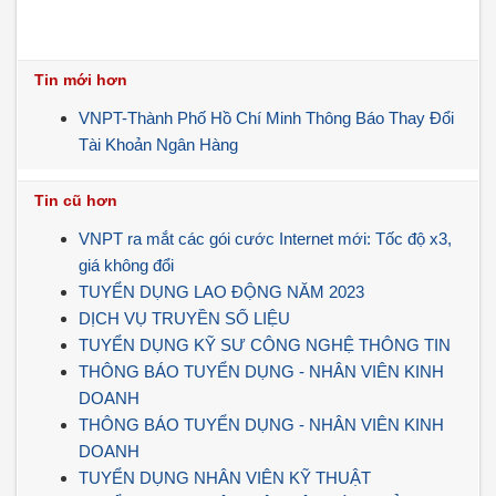
Tin mới hơn
VNPT-Thành Phố Hồ Chí Minh Thông Báo Thay Đổi
Tài Khoản Ngân Hàng
Tin cũ hơn
VNPT ra mắt các gói cước Internet mới: Tốc độ x3,
giá không đổi
TUYỂN DỤNG LAO ĐỘNG NĂM 2023
DỊCH VỤ TRUYỀN SỐ LIỆU
TUYỂN DỤNG KỸ SƯ CÔNG NGHỆ THÔNG TIN
THÔNG BÁO TUYỂN DỤNG - NHÂN VIÊN KINH
DOANH
THÔNG BÁO TUYỂN DỤNG - NHÂN VIÊN KINH
DOANH
TUYỂN DỤNG NHÂN VIÊN KỸ THUẬT