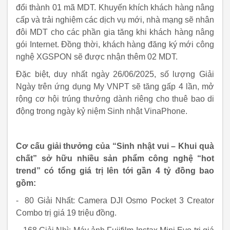
đổi thành 01 mã MDT. Khuyến khích khách hàng nâng
cấp và trải nghiệm các dịch vụ mới, nhà mạng sẽ nhân
đôi MDT cho các phần gia tăng khi khách hàng nâng
gói Internet. Đồng thời, khách hàng đăng ký mới công
nghệ XGSPON sẽ được nhận thêm 02 MDT.
Đặc biệt, duy nhất ngày 26/06/2025, số lượng Giải
Ngày trên ứng dụng My VNPT sẽ tăng gấp 4 lần, mở
rộng cơ hội trúng thưởng dành riêng cho thuê bao di
động trong ngày kỷ niệm Sinh nhật VinaPhone.
Cơ cấu giải thưởng của “Sinh nhật vui – Khui quà
chất” sở hữu nhiều sản phẩm công nghệ “hot
trend” có tổng giá trị lên tới gần 4 tỷ đồng bao
gồm:
- 80 Giải Nhất: Camera DJI Osmo Pocket 3 Creator
Combo trị giá 19 triệu đồng.