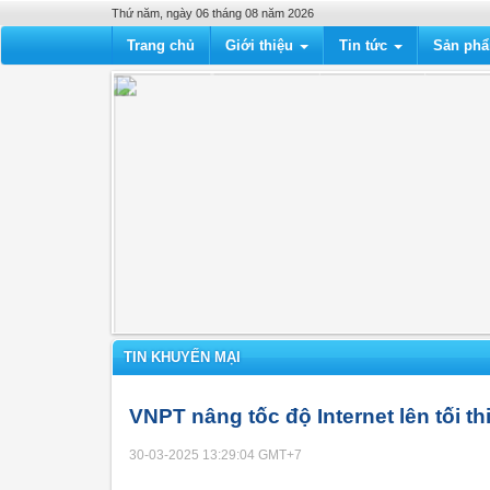
Thứ năm, ngày 06 tháng 08 năm 2026
Trang chủ
Giới thiệu
Tin tức
Sản ph
TIN KHUYẾN MẠI
VNPT nâng tốc độ Internet lên tối t
30-03-2025 13:29:04
GMT+7