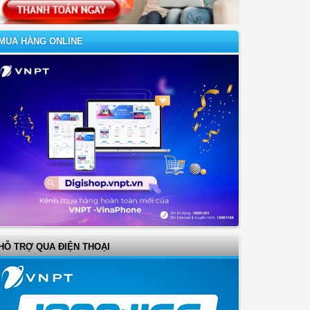
MUA HÀNG ONLINE
HỖ TRỢ QUA ĐIỆN THOẠI