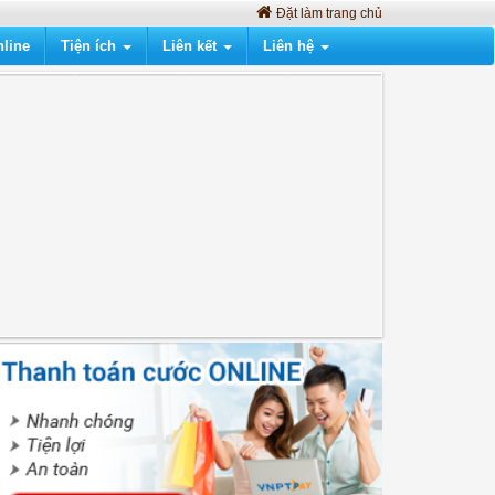
Đặt làm trang chủ
line
Tiện ích
Liên kết
Liên hệ