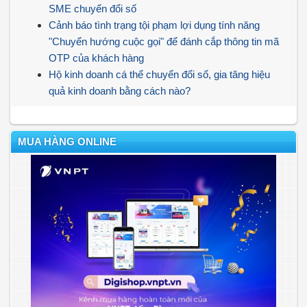
SME chuyển đổi số
Cảnh báo tình trạng tội phạm lợi dụng tính năng
"Chuyển hướng cuộc gọi" để đánh cắp thông tin mã
OTP của khách hàng
Hộ kinh doanh cá thể chuyển đổi số, gia tăng hiệu
quả kinh doanh bằng cách nào?
MUA HÀNG ONLINE