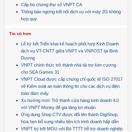
Cấp bù chứng thư số VNPT CA
Thông báo ngừng kết nối dịch vụ với máy 2G không
hợp quy
Tin cũ hơn
Lễ ký kết Triển khai kế hoạch phối hợp Kinh Doanh
dịch vụ VT-CNTT giữa VNPT và VNPOST tại Bình
Dương
VNPT chính thức trở thành nhà tài trợ kim cương
cho SEA Games 31
VNPT Cloud được cấp chứng chỉ quốc tế ISO 27017
về Kiểm soát an toàn thông tin cho các dịch vụ điện
toán đám mây
Xu hướng mới: Trở thành cửa hàng kinh doanh 4.0
với VNPT Money để gia tăng lợi nhuận
Ứng dụng Shop CTV được đổi tên thành DigiShop,
hứa hẹn bổ sung nhiều tiện ích kinh doanh hấp dẫn
VNPT ký kết MOU với Bộ TTTT hỗ trợ doanh nghiệp