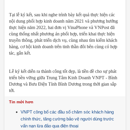
Tại lễ ký kết, sau khi nghe trình bày kết quả thực hiện các
nội dung
phối hợp kinh doanh năm 2021 và phương hướng
thực hiện năm 2022, hai đơn vị VinaPhone và VNPost đã
cùng thống nhất phương án phối hợp, triển khai thực hiện
truyền thông, phát triển dịch vụ, cùng nhau tìm kiếm khách
hàng, cơ hội kinh doanh trên tinh thần đôi bên cùng có hợp
tác, gắn kết.
Lễ ký kết diễn ra thành công tốt đẹp, là tiền đề cho sự phát
triển bền vững giữa Trung Tâm Kinh Doanh VNPT - Bình
Dương và Bưu Điện Tỉnh Bình Dương trong thời gian sắp
tới.
Tin mới hơn
VNPT công bố các đầu số chăm sóc khách hàng
chính thức, tăng cường bảo vệ người dùng trước
vấn nạn lừa đảo qua điện thoại