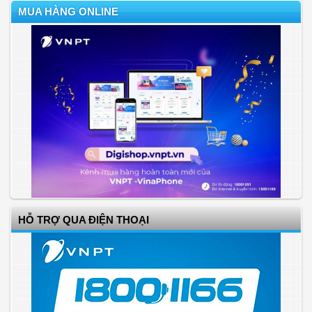
MUA HÀNG ONLINE
HỖ TRỢ QUA ĐIỆN THOẠI