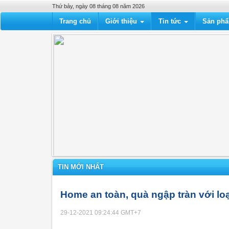
Thứ bảy, ngày 08 tháng 08 năm 2026
Trang chủ
Giới thiệu
Tin tức
Sản ph
TIN MỚI NHẤT
Home an toàn, quà ngập tràn với l
29-12-2021 09:24:44
GMT+7