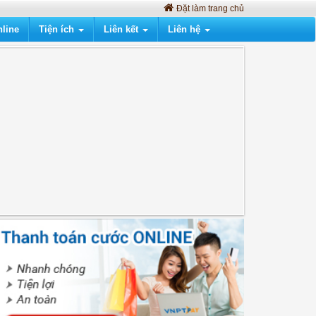
Đặt làm trang chủ
line
Tiện ích
Liên kết
Liên hệ