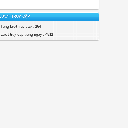
LƯỢT TRUY CẬP
Tổng lượt truy cập :
164
Lượt truy cập trong ngày :
4811