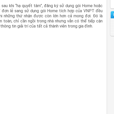
nh sau khi “hạ quyết tâm”, đăng ký sử dụng gói Home hoặc
 đơn lẻ sang sử dụng gói Home tích hợp của VNPT đều
hi những thứ nhận được còn lớn hơn cả mong đợi. Đó là
n toàn, chỉ cần ngồi trong nhà nhưng vẫn có thể tiếp cận
thông tin giải trí của tất cả thành viên trong gia đình.