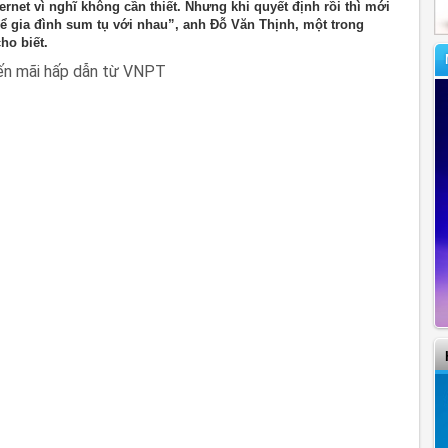
net vì nghĩ không cần thiết. Nhưng khi quyết định rồi thì mới
để gia đình sum tụ với nhau”, anh Đỗ Văn Thịnh, một trong
ho biết.