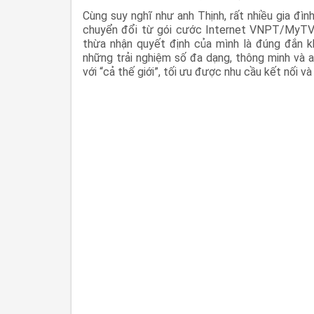
Cùng suy nghĩ như anh Thịnh, rất nhiều gia đì
chuyển đổi từ gói cước Internet VNPT/MyTV
thừa nhận quyết định của mình là đúng đắn k
những trải nghiệm số đa dạng, thông minh và a
với “cả thế giới”, tối ưu được nhu cầu kết nối và 