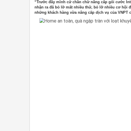
“Trước đây mình cứ chần chừ nâng cấp gói cước Inter
nhận ra đã bỏ lỡ mất nhiều thứ, bỏ lỡ nhiều cơ hội 
những khách hàng vừa nâng cấp dịch vụ của VNPT c