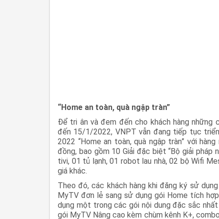
“Home an toàn, quà ngập tràn”
Để tri ân và đem đến cho khách hàng những cơ
đến 15/1/2022, VNPT vẫn đang tiếp tục triển 
2022 “Home an toàn, quà ngập tràn” với hàng n
đồng, bao gồm 10 Giải đặc biệt “Bộ giải pháp n
tivi, 01 tủ lạnh, 01 robot lau nhà, 02 bộ Wifi M
giá khác.
Theo đó, các khách hàng khi đăng ký sử dụn
MyTV đơn lẻ sang sử dụng gói Home tích hợp 
dụng một trong các gói nội dung đặc sắc nhất
gói MyTV Nâng cao kèm chùm kênh K+, combo 