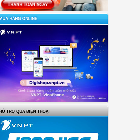
MUA HÀNG ONLINE
HỖ TRỢ QUA ĐIỆN THOẠI