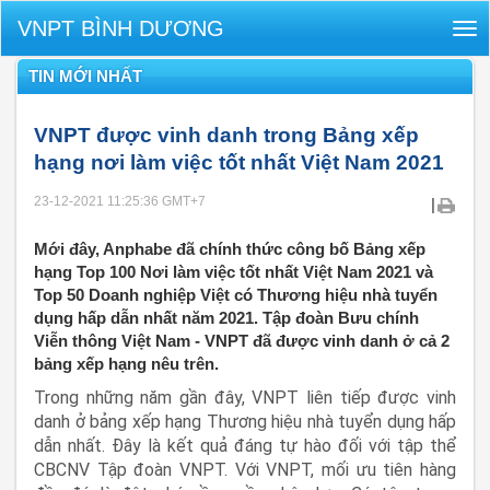
VNPT BÌNH DƯƠNG
Tog
nav
TIN MỚI NHẤT
VNPT được vinh danh trong Bảng xếp
hạng nơi làm việc tốt nhất Việt Nam 2021
23-12-2021 11:25:36
GMT+7
|
Mới đây, Anphabe đã chính thức công bố Bảng xếp
hạng Top 100 Nơi làm việc tốt nhất Việt Nam 2021 và
Top 50 Doanh nghiệp Việt có Thương hiệu nhà tuyển
dụng hấp dẫn nhất năm 2021. Tập đoàn Bưu chính
Viễn thông Việt Nam - VNPT đã được vinh danh ở cả 2
bảng xếp hạng nêu trên.
Trong những năm gần đây, VNPT liên tiếp được vinh
danh ở bảng xếp hạng Thương hiệu nhà tuyển dụng hấp
dẫn nhất. Đây là kết quả đáng tự hào đối với tập thể
CBCNV Tập đoàn VNPT. Với VNPT, mối ưu tiên hàng