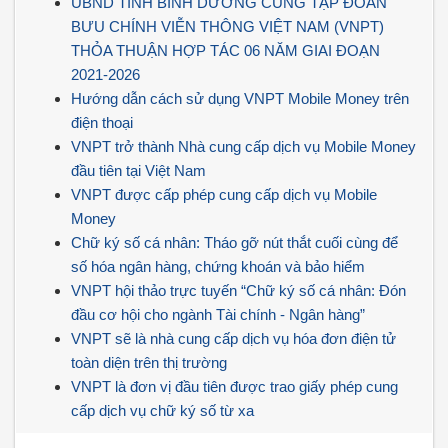
UBND TỈNH BÌNH DƯƠNG CÙNG TẬP ĐOÀN
BƯU CHÍNH VIỄN THÔNG VIỆT NAM (VNPT)
THỎA THUẬN HỢP TÁC 06 NĂM GIAI ĐOẠN
2021-2026
Hướng dẫn cách sử dụng VNPT Mobile Money trên
điện thoại
VNPT trở thành Nhà cung cấp dịch vụ Mobile Money
đầu tiên tại Việt Nam
VNPT được cấp phép cung cấp dịch vụ Mobile
Money
Chữ ký số cá nhân: Tháo gỡ nút thắt cuối cùng để
số hóa ngân hàng, chứng khoán và bảo hiểm
VNPT hội thảo trực tuyến “Chữ ký số cá nhân: Đón
đầu cơ hội cho ngành Tài chính - Ngân hàng”
VNPT sẽ là nhà cung cấp dịch vụ hóa đơn điện tử
toàn diện trên thị trường
VNPT là đơn vị đầu tiên được trao giấy phép cung
cấp dịch vụ chữ ký số từ xa