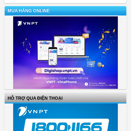
MUA HÀNG ONLINE
HỖ TRỢ QUA ĐIỆN THOẠI