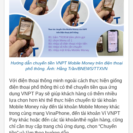
Hướng dẫn chuyển tiền VNPT Mobile Money trên điện thoại
phổ thông. Ảnh: Hằng Trần/BNEWS/TTXVN
Với điện thoại thông minh ngoài cách thực hiện giống
điện thoại phổ thông thì có thể chuyển tiền qua ứng
dụng VNPT Pay sẽ giúp khách hàng có thêm nhiều
lựa chọn hơn khi thể thực hiện chuyển từ tài khoản
Mobile Money này đến tài khoản Mobile Money khác
trong cùng mạng VinaPhone, đến tài khoản Ví VNPT
Pay khác hoặc đến các tài khoản/thẻ ngân hàng, cũng
chỉ cần truy cập trang chủ ứng dụng, chọn “Chuyển
tiền” và làm theo hướng dẫn.