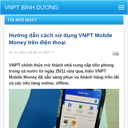
VNPT BÌNH DƯƠNG
Tog
nav
TIN MỚI NHẤT
Hướng dẫn cách sử dụng VNPT Mobile
Money trên điện thoại
01-12-2021 09:38:25
GMT+7
|
VNPT chính thức trở thành nhà cung cấp tiên phong
trong cả nước từ ngày 25/11 vừa qua, hiện VNPT
Mobile Money đã sẵn sàng phục vụ khách hàng trên tất
cả các nền tảng online, offline.