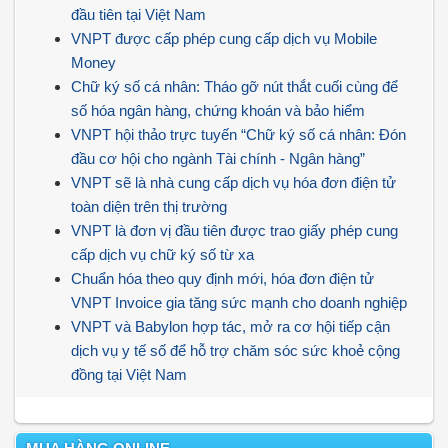
đầu tiên tại Việt Nam
VNPT được cấp phép cung cấp dịch vụ Mobile
Money
Chữ ký số cá nhân: Tháo gỡ nút thắt cuối cùng để
số hóa ngân hàng, chứng khoán và bảo hiểm
VNPT hội thảo trực tuyến “Chữ ký số cá nhân: Đón
đầu cơ hội cho ngành Tài chính - Ngân hàng”
VNPT sẽ là nhà cung cấp dịch vụ hóa đơn điện tử
toàn diện trên thị trường
VNPT là đơn vị đầu tiên được trao giấy phép cung
cấp dịch vụ chữ ký số từ xa
Chuẩn hóa theo quy định mới, hóa đơn điện tử
VNPT Invoice gia tăng sức mạnh cho doanh nghiệp
VNPT và Babylon hợp tác, mở ra cơ hội tiếp cận
dịch vụ y tế số để hỗ trợ chăm sóc sức khoẻ cộng
đồng tại Việt Nam