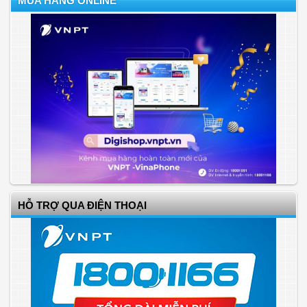
MUA HÀNG ONLINE
HỖ TRỢ QUA ĐIỆN THOẠI