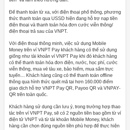
Để thanh toán từ xa, với điện thoại phổ thông, phương
thức thanh toán qua USSD hiện đang hỗ trợ nạp tiền
điện thoại và thanh toán hóa đơn cước viễn thông/
điện thoại trả sau của VNPT.
Với điện thoại thông minh, việc sử dụng Mobile
Money trên ví VNPT Pay khách hàng có thể sử dụng
giống như tài khoản ví VNPT Pay khi đó khách hàng
có thể thanh toán hóa đơn điện, nước, học phí, cước
viễn thông, mua vé tàu xe, bảo hiểm, mua sắm trực
tuyến… Khách hàng cũng có thể thanh toán offline
thông qua hình thức quét mã tại hơn 160.000 điểm
giao dịch hỗ trợ VNPT Pay QR, Payoo QR và VNPAY-
QR trên toàn quốc.
Khách hàng sử dụng cần lưu ý, trong trường hợp thao
tác trên ví VNPT Pay, sẽ có 2 nguồn tiền bao gồm từ ví
điện tử VNPT và từ tài khoản Mobile Money, khách
hàng cần chọn đúng nguồn tiền phù hợp để thực hiện