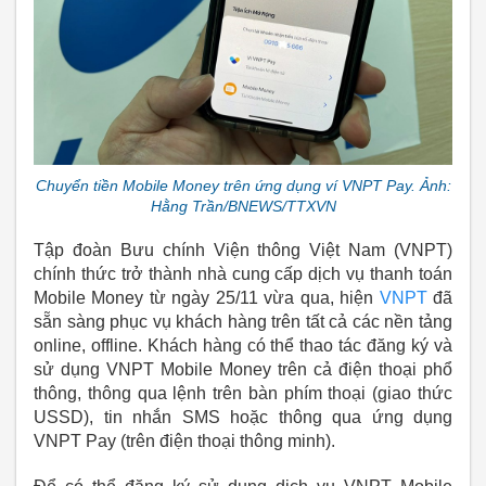
Chuyển tiền Mobile Money trên ứng dụng ví VNPT Pay. Ảnh:
Hằng Trần/BNEWS/TTXVN
Tập đoàn Bưu chính Viện thông Việt Nam (VNPT)
chính thức trở thành nhà cung cấp dịch vụ thanh toán
Mobile Money từ ngày 25/11 vừa qua, hiện
VNPT
đã
sẵn sàng phục vụ khách hàng trên tất cả các nền tảng
online, offline. Khách hàng có thể thao tác đăng ký và
sử dụng VNPT Mobile Money trên cả điện thoại phổ
thông, thông qua lệnh trên bàn phím thoại (giao thức
USSD), tin nhắn SMS hoặc thông qua ứng dụng
VNPT Pay (trên điện thoại thông minh).