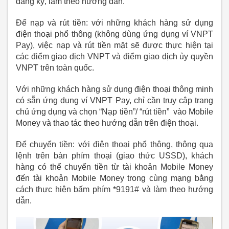
đăng ký, làm theo hướng dẫn.
Để nạp và rút tiền: với những khách hàng sử dụng
điện thoại phổ thông (không dùng ứng dụng ví VNPT
Pay), việc nạp và rút tiền mặt sẽ được thực hiện tại
các điểm giao dịch VNPT và điểm giao dịch ủy quyền
VNPT trên toàn quốc.
Với những khách hàng sử dụng điện thoại thông minh
có sẵn ứng dụng ví VNPT Pay, chỉ cần truy cập trang
chủ ứng dụng và chọn “Nạp tiền”/ “rút tiền” vào Mobile
Money và thao tác theo hướng dẫn trên điện thoại.
Để chuyển tiền: với điện thoại phổ thông, thông qua
lệnh trên bàn phím thoại (giao thức USSD), khách
hàng có thể chuyển tiền từ tài khoản Mobile Money
đến tài khoản Mobile Money trong cùng mạng bằng
cách thực hiện bấm phím *9191# và làm theo hướng
dẫn.