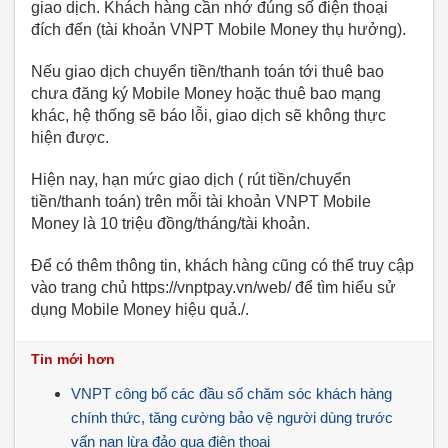
giao dịch. Khách hàng cần nhớ đúng số điện thoại
đích đến (tài khoản VNPT Mobile Money thụ hưởng).
Nếu giao dịch chuyển tiền/thanh toán tới thuê bao
chưa đăng ký Mobile Money hoặc thuê bao mạng
khác, hệ thống sẽ báo lỗi, giao dịch sẽ không thực
hiện được.
Hiện nay, hạn mức giao dịch ( rút tiền/chuyển
tiền/thanh toán) trên mỗi tài khoản VNPT Mobile
Money là 10 triệu đồng/tháng/tài khoản.
Để có thêm thông tin, khách hàng cũng có thể truy cập
vào trang chủ https://vnptpay.vn/web/ để tìm hiểu sử
dụng Mobile Money hiệu quả./.
Tin mới hơn
VNPT công bố các đầu số chăm sóc khách hàng
chính thức, tăng cường bảo vệ người dùng trước
vấn nạn lừa đảo qua điện thoại