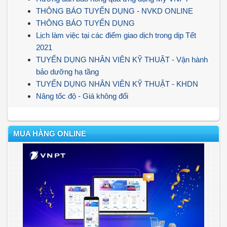
THÔNG BÁO TUYỂN DỤNG - NVKD ONLINE
THÔNG BÁO TUYỂN DỤNG
Lịch làm việc tại các điểm giao dịch trong dịp Tểt
2021
TUYỂN DỤNG NHÂN VIÊN KỸ THUẬT - Vận hành
bảo dưỡng hạ tầng
TUYỂN DỤNG NHÂN VIÊN KỸ THUẬT - KHDN
Nâng tốc độ - Giá không đổi
MUA HÀNG ONLINE