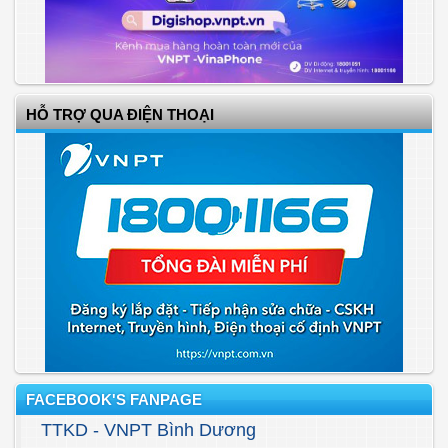
HỖ TRỢ QUA ĐIỆN THOẠI
FACEBOOK'S FANPAGE
TTKD - VNPT Bình Dương