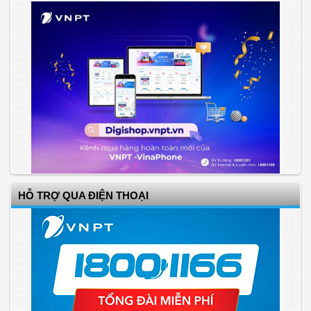
HỖ TRỢ QUA ĐIỆN THOẠI