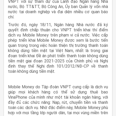
VNPT với sự tham dự của Lãnh đạo Ngân hàng Nhà
nước, Bộ TT&TT, Bộ Công An, Ủy ban Quản lý vốn nhà
nước tại doanh nghiệp và đại diện nhiều cơ quan báo
chí.
Trước đó, ngày 18/11, Ngân hàng Nhà nước đã ký
quyết định chấp thuận cho VNPT triển khai thí điểm
dịch vụ Mobile Money trên phạm vi cả nước. Việc cấp
phép triển khai Mobile Money được xem là bước tiến
quan trọng trong việc hoàn thiện thị trường thanh toán
không dùng tiền mặt tại Việt Nam, nhất là trong giai
đoạn triển khai Đề án phát triển thanh toán không dùng
tiền mặt giai đoạn 2021-2025 của Chính phủ và Nghị
định thay thế Nghị định 101/2012/NĐ-CP về thanh
toán không dùng tiền mặt.
Mobile Money do Tập đoàn VNPT cung cấp là dịch vụ
giúp mọi khách hàng có thể sử dụng thuê bao
VinaPhone của mình như một tài khoản ngân hàng, với
đầy đủ các chức năng: Nạp, rút, chuyển tiền và thanh
toán các dịch vụ. Nhờ đặc điểm này, Mobile Money phù
hợp với mọi tầng lớp người dân, tại mọi vùng miền trên