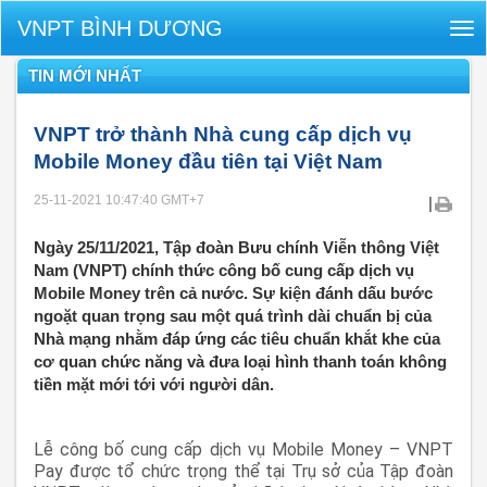
VNPT BÌNH DƯƠNG
Tog
nav
TIN MỚI NHẤT
VNPT trở thành Nhà cung cấp dịch vụ
Mobile Money đầu tiên tại Việt Nam
25-11-2021 10:47:40
GMT+7
|
Ngày 25/11/2021, Tập đoàn Bưu chính Viễn thông Việt
Nam (VNPT) chính thức công bố cung cấp dịch vụ
Mobile Money trên cả nước. Sự kiện đánh dấu bước
ngoặt quan trọng sau một quá trình dài chuẩn bị của
Nhà mạng nhằm đáp ứng các tiêu chuẩn khắt khe của
cơ quan chức năng và đưa loại hình thanh toán không
tiền mặt mới tới với người dân.
Lễ công bố cung cấp dịch vụ Mobile Money – VNPT
Pay được tổ chức trọng thể tại Trụ sở của Tập đoàn