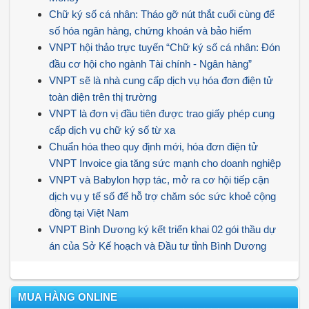
Chữ ký số cá nhân: Tháo gỡ nút thắt cuối cùng để
số hóa ngân hàng, chứng khoán và bảo hiểm
VNPT hội thảo trực tuyến “Chữ ký số cá nhân: Đón
đầu cơ hội cho ngành Tài chính - Ngân hàng”
VNPT sẽ là nhà cung cấp dịch vụ hóa đơn điện tử
toàn diện trên thị trường
VNPT là đơn vị đầu tiên được trao giấy phép cung
cấp dịch vụ chữ ký số từ xa
Chuẩn hóa theo quy định mới, hóa đơn điện tử
VNPT Invoice gia tăng sức mạnh cho doanh nghiệp
VNPT và Babylon hợp tác, mở ra cơ hội tiếp cận
dịch vụ y tế số để hỗ trợ chăm sóc sức khoẻ cộng
đồng tại Việt Nam
VNPT Bình Dương ký kết triển khai 02 gói thầu dự
án của Sở Kế hoạch và Đầu tư tỉnh Bình Dương
MUA HÀNG ONLINE