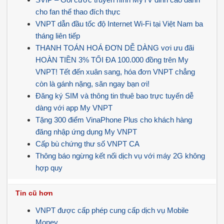
cho fan thể thao đích thực
VNPT dẫn đầu tốc độ Internet Wi-Fi tại Việt Nam ba
tháng liên tiếp
THANH TOÁN HOÁ ĐƠN DỄ DÀNG vơi ưu đãi
HOÀN TIỀN 3% TỐI ĐA 100.000 đồng trên My
VNPT! Tết đến xuân sang, hóa đơn VNPT chẳng
còn là gánh nặng, săn ngay bạn ơi!
Đăng ký SIM và thông tin thuê bao trực tuyến dễ
dàng với app My VNPT
Tặng 300 điểm VinaPhone Plus cho khách hàng
đăng nhập ứng dụng My VNPT
Cấp bù chứng thư số VNPT CA
Thông báo ngừng kết nối dịch vụ với máy 2G không
hợp quy
Tin cũ hơn
VNPT được cấp phép cung cấp dịch vụ Mobile
Money