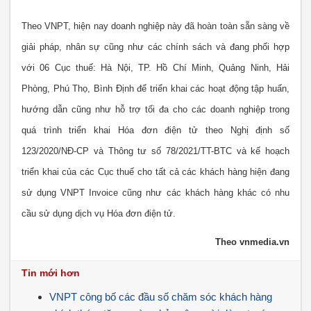
Theo VNPT, hiện nay doanh nghiệp này đã hoàn toàn sẵn sàng về
giải pháp, nhân sự cũng như các chính sách và đang phối hợp
với 06 Cục thuế: Hà Nội, TP. Hồ Chí Minh, Quảng Ninh, Hải
Phòng, Phú Thọ, Bình Định để triển khai các hoạt động tập huấn,
hướng dẫn cũng như hỗ trợ tối đa cho các doanh nghiệp trong
quá trình triển khai Hóa đơn điện tử theo Nghị định số
123/2020/NĐ-CP và Thông tư số 78/2021/TT-BTC và kế hoạch
triển khai của các Cục thuế cho tất cả các khách hàng hiện đang
sử dụng VNPT Invoice cũng như các khách hàng khác có nhu
cầu sử dụng dịch vụ Hóa đơn điện tử.
Theo vnmedia.vn
Tin mới hơn
VNPT công bố các đầu số chăm sóc khách hàng