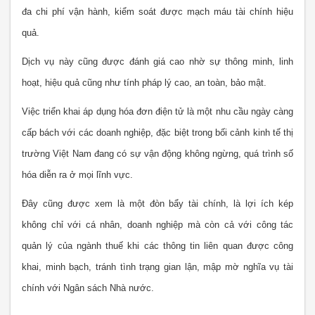
đa chi phí vận hành, kiểm soát được mạch máu tài chính hiệu
quả.
Dịch vụ này cũng được đánh giá cao nhờ sự thông minh, linh
hoạt, hiệu quả cũng như tính pháp lý cao, an toàn, bảo mật.
Việc triển khai áp dụng hóa đơn điện tử là một nhu cầu ngày càng
cấp bách với các doanh nghiệp, đặc biệt trong bối cảnh kinh tế thị
trường Việt Nam đang có sự vận động không ngừng, quá trình số
hóa diễn ra ở mọi lĩnh vực.
Đây cũng được xem là một đòn bẩy tài chính, là lợi ích kép
không chỉ với cá nhân, doanh nghiệp mà còn cả với công tác
quản lý của ngành thuế khi các thông tin liên quan được công
khai, minh bạch, tránh tình trạng gian lận, mập mờ nghĩa vụ tài
chính với Ngân sách Nhà nước.