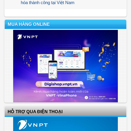
hóa thành công tại Việt Nam
MUA HÀNG ONLINE
HỖ TRỢ QUA ĐIỆN THOẠI