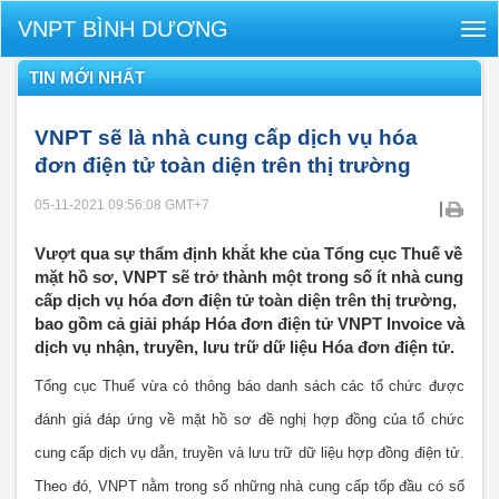
VNPT BÌNH DƯƠNG
Tog
nav
TIN MỚI NHẤT
VNPT sẽ là nhà cung cấp dịch vụ hóa
đơn điện tử toàn diện trên thị trường
05-11-2021 09:56:08
GMT+7
|
Vượt qua sự thẩm định khắt khe của Tổng cục Thuế về
mặt hồ sơ, VNPT sẽ trở thành một trong số ít nhà cung
cấp dịch vụ hóa đơn điện tử toàn diện trên thị trường,
bao gồm cả giải pháp Hóa đơn điện tử VNPT Invoice và
dịch vụ nhận, truyền, lưu trữ dữ liệu Hóa đơn điện tử.
Tổng cục Thuế vừa có thông báo danh sách các tổ chức được
đánh giá đáp ứng về mặt hồ sơ đề nghị hợp đồng của tổ chức
cung cấp dịch vụ dẫn, truyền và lưu trữ dữ liệu hợp đồng điện tử.
Theo đó, VNPT nằm trong số những nhà cung cấp tốp đầu có số