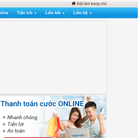
Đặt làm trang chủ
line
Tiện ích
Liên kết
Liên hệ