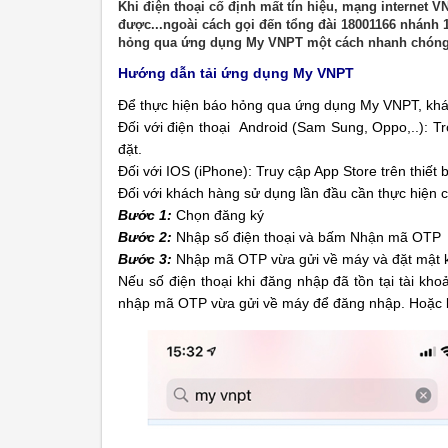
Khi điện thoại cố định mất tín hiệu, mạng internet
được...ngoài cách gọi đến tổng đài 18001166 nhánh 
hỏng qua ứng dụng My VNPT một cách nhanh chóng,
Hướng dẫn tải ứng dụng My VNPT
Để thực hiện báo hỏng qua ứng dụng My VNPT, khá
Đối với điện thoại Android (Sam Sung, Oppo,..): Tro
đặt.
Đối với IOS (iPhone): Truy cập App Store trên thiết b
Đối với khách hàng sử dụng lần đầu cần thực hiện 
Bước 1:
Chọn đăng ký
Bước 2:
Nhập số điện thoại và bấm Nhận mã OTP
Bước 3:
Nhập mã OTP vừa gửi về máy và đặt mật 
Nếu số điện thoại khi đăng nhập đã tồn tại tài kh
nhập mã OTP vừa gửi về máy để đăng nhập. Hoặc 