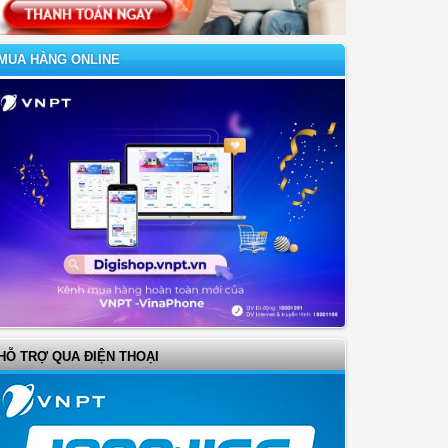
MUA HÀNG ONLINE
HỖ TRỢ QUA ĐIỆN THOẠI