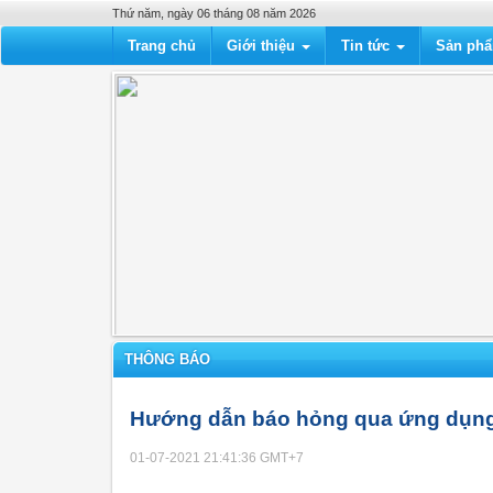
Thứ năm, ngày 06 tháng 08 năm 2026
Trang chủ
Giới thiệu
Tin tức
Sản ph
THÔNG BÁO
Hướng dẫn báo hỏng qua ứng dụn
01-07-2021 21:41:36
GMT+7