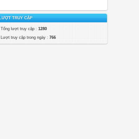
LƯỢT TRUY CẬP
Tổng lượt truy cập :
1280
Lượt truy cập trong ngày :
766