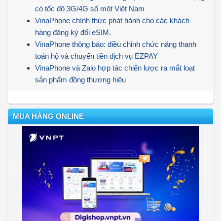
có tốc độ 3G/4G số một Việt Nam
VinaPhone chính thức phát hành cho các khách
hàng đăng ký đổi eSIM.
VinaPhone thông báo: điều chỉnh chức năng thanh
toán hộ và chuyển tiền dịch vụ EZPAY
VinaPhone và Zalo hợp tác chiến lược ra mắt loạt
sản phẩm đồng thương hiệu
MUA HÀNG ONLINE