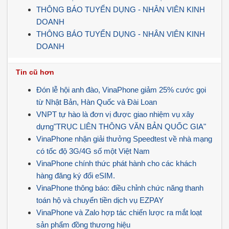
THÔNG BÁO TUYỂN DỤNG - NHÂN VIÊN KINH
DOANH
THÔNG BÁO TUYỂN DỤNG - NHÂN VIÊN KINH
DOANH
Tin cũ hơn
Đón lễ hội anh đào, VinaPhone giảm 25% cước gọi
từ Nhật Bản, Hàn Quốc và Đài Loan
VNPT tự hào là đơn vị được giao nhiệm vụ xây
dựng"TRỤC LIÊN THÔNG VĂN BẢN QUỐC GIA"
VinaPhone nhận giải thưởng Speedtest về nhà mạng
có tốc độ 3G/4G số một Việt Nam
VinaPhone chính thức phát hành cho các khách
hàng đăng ký đổi eSIM.
VinaPhone thông báo: điều chỉnh chức năng thanh
toán hộ và chuyển tiền dịch vụ EZPAY
VinaPhone và Zalo hợp tác chiến lược ra mắt loạt
sản phẩm đồng thương hiệu