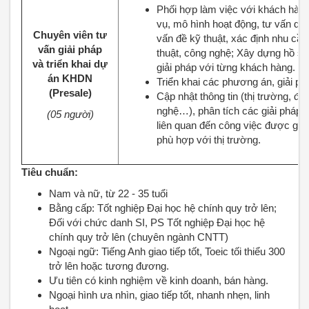
Phối hợp làm việc với khách hàng 
vụ, mô hình hoạt động, tư vấn dịch
Chuyên viên tư
vấn đề kỹ thuật, xác định nhu cầ
vấn giải pháp
thuật, công nghệ; Xây dựng hồ sơ k
và triển khai dự
giải pháp với từng khách hàng.
án KHDN
Triển khai các phương án, giải ph
(Presale)
Cập nhật thông tin (thị trường, đố
nghệ…), phân tích các giải pháp
(05 người)
liên quan đến công việc được giao
phù hợp với thị trường.
Tiêu chuẩn:
Nam và nữ, từ 22 - 35 tuổi
Bằng cấp: Tốt nghiệp Đại học hệ chính quy trở lên;
Đối với chức danh SI, PS Tốt nghiệp Đại học hệ
chính quy trở lên (chuyên ngành CNTT)
Ngoại ngữ: Tiếng Anh giao tiếp tốt, Toeic tối thiểu 300
trở lên hoặc tương đương.
Ưu tiên có kinh nghiệm về kinh doanh, bán hàng.
Ngoại hình ưa nhìn, giao tiếp tốt, nhanh nhẹn, linh