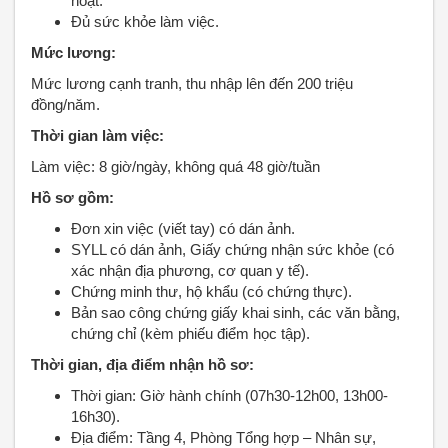
hoạt.
Đủ sức khỏe làm việc.
Mức lương:
Mức lương cạnh tranh, thu nhập lên đến 200 triệu
đồng/năm.
Thời gian làm việc:
Làm việc: 8 giờ/ngày, không quá 48 giờ/tuần
Hồ sơ gồm:
Đơn xin việc (viết tay) có dán ảnh.
SYLL có dán ảnh, Giấy chứng nhận sức khỏe (có
xác nhận địa phương, cơ quan y tế).
Chứng minh thư, hộ khẩu (có chứng thực).
Bản sao công chứng giấy khai sinh, các văn bằng,
chứng chỉ (kèm phiếu điểm học tập).
Thời gian, địa điểm nhận hồ sơ:
Thời gian: Giờ hành chính (07h30-12h00, 13h00-
16h30).
Địa điểm: Tầng 4, Phòng Tổng hợp – Nhân sự,