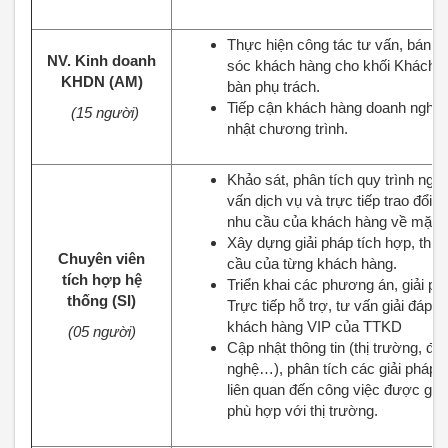
Thực hiện công tác tư vấn, bán 
NV. Kinh doanh
sóc khách hàng cho khối Khách h
KHDN (AM)
bàn phụ trách.
Tiếp cận khách hàng doanh nghiệp 
(15 người)
nhật chương trình.
Khảo sát, phân tích quy trình ngh
vấn dịch vụ và trực tiếp trao đổi 
nhu cầu của khách hàng về mặt kỹ
Xây dựng giải pháp tích hợp, thiế
Chuyên viên
cầu của từng khách hàng.
tích hợp hệ
Triển khai các phương án, giải ph
thống (SI)
Trực tiếp hỗ trợ, tư vấn giải đáp 
khách hàng VIP của TTKD
(05 người)
Cập nhật thông tin (thị trường, đố
nghệ…), phân tích các giải pháp
liên quan đến công việc được giao
phù hợp với thị trường.