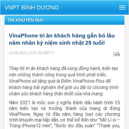
VNPT BÌNH DƯƠNG
Tog
nav
TIN KHUYẾN MẠI
VinaPhone tri ân khách hàng gắn bó lâu
năm nhân kỷ niệm sinh nhật 25 tuổi!
14-06-2021 11:27:36
GMT+7
|
Thay lời tri ân khách hàng đã cùng đồng hành, kiến tạo
nên những thành công trong quá trình phát triển,
VinaPhone sẽ tặng quà là Điểm VinaPhone Plus để
khách hàng trải nghiệm thế giới ưu đãi từ chương trình
chăm sóc khách hàng thân thiết của nhà mạng.
Năm 2021 là mốc son ý nghĩa đánh dấu hành trình 25
năm kiến tạo và trưởng thành của mạng di động
VinaPhone. Ngay từ đầu năm, hàng loạt các chương
trình khuyến mại hấp dẫn, có thể kể đến như “Mở Lì xì –
Trúng iPhone12 mini”, “Rước lộc đầu xuân” “Thank you,