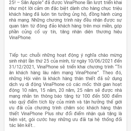
25! – Săn Apple” đã được VinaPhone lần lượt triển khai
như một lời cảm ơn đặc biệt dành cho hàng chục triệu
khách hàng đã luôn tin tưởng ủng hộ, đồng hành cùng
nhà mạng. Những chương trình này đều nhận được sự
quan tâm từ đông đảo khách hàng trên mọi miền, góp
phần củng cố uy tín, tăng nhận diện thương hiệu
VinaPhone.
Tiếp tục chuỗi những hoạt động ý nghĩa chào mừng
sinh nhật lần thứ 25 của mình, từ ngày 10/06/2021 đến
31/12/2021, VinaPhone sẽ triển khai chương trình “Tri
ân khách hàng lâu năm mạng VinaPhone”. Theo đó,
những Hội viên là khách hàng thân thiết đã sử dụng
dịch vụ di động VinaPhone có các mốc thời gian hoạt
động 10 năm, 15 năm, 20 năm, 25 năm sẽ được nhà
mạng nhắn tin thông báo tặng từ 100 đến 500 điểm
vào quỹ điểm tích lũy của mình và tận hưởng thế giới
ưu đãi của chương trình chăm sóc khách hàng thân
thiết VinaPhone Plus như đổi điểm nhận quà tặng là
hiện vật, gói cước hay những ưu đãi tại hệ thống đối
tác liên kết…