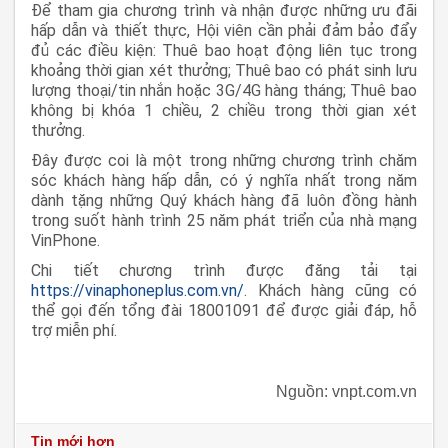
Để tham gia chương trình và nhận được những ưu đãi
hấp dẫn và thiết thực, Hội viên cần phải đảm bảo đẩy
đủ các điều kiện: Thuê bao hoạt động liên tục trong
khoảng thời gian xét thưởng; Thuê bao có phát sinh lưu
lượng thoại/tin nhắn hoặc 3G/4G hàng tháng; Thuê bao
không bị khóa 1 chiều, 2 chiều trong thời gian xét
thưởng.
Đây được coi là một trong những chương trình chăm
sóc khách hàng hấp dẫn, có ý nghĩa nhất trong năm
dành tặng những Quý khách hàng đã luôn đồng hành
trong suốt hành trình 25 năm phát triển của nhà mạng
VinPhone.
Chi tiết chương trình được đăng tải tại
https://vinaphoneplus.com.vn/
. Khách hàng cũng có
thể gọi đến tổng đài 18001091 để được giải đáp, hỗ
trợ miễn phí.
Nguồn: vnpt.com.vn
Tin mới hơn