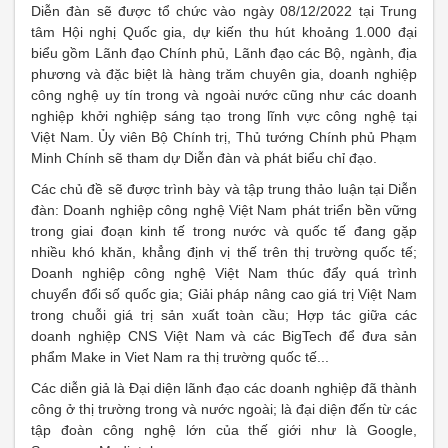
Diễn đàn sẽ được tổ chức vào ngày 08/12/2022 tại Trung
tâm Hội nghị Quốc gia,
dự kiến thu hút khoảng 1.000 đại
biểu gồm Lãnh đạo Chính phủ, Lãnh đạo các Bộ, ngành, địa
phương và đặc biệt là hàng trăm chuyên gia, doanh nghiệp
công nghệ uy tín trong và ngoài nước cũng như các doanh
nghiệp khởi nghiệp sáng tạo trong lĩnh vực công nghệ tại
Việt Nam. Ủy viên Bộ Chính trị, Thủ tướng Chính phủ Phạm
Minh Chính sẽ tham dự Diễn đàn và phát biểu chỉ đạo.
Các chủ đề sẽ được trình bày và tập trung thảo luận tại Diễn
đàn: Doanh nghiệp công nghệ Việt Nam phát triển bền vững
trong giai đoạn kinh tế trong nước và quốc tế đang gặp
nhiều khó khăn, khẳng định vị thế trên thị trường quốc tế;
Doanh nghiệp công nghệ Việt Nam thúc đẩy quá trình
chuyển đổi số quốc gia; Giải pháp nâng cao giá trị Việt Nam
trong chuỗi giá trị sản xuất toàn cầu; Hợp tác giữa các
doanh nghiệp CNS Việt Nam và các BigTech để đưa sản
phẩm Make in Viet Nam ra thị trường quốc tế...
Các diễn giả là Đại diện lãnh đạo các doanh nghiệp đã thành
công ở thị trường trong và nước ngoài; là đại diện đến từ các
tập đoàn công nghệ lớn của thế giới như là Google,