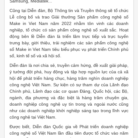
Samsung, Mediatek...
Cũng tại Diễn đàn, Bộ Thông tin và Truyền thông sẽ tổ chức
Lễ công bố và trao Giải thưởng Sản phẩm công nghệ số
Make in Viet Nam năm 2022 nhằm tôn vinh các doanh
nghiệp, tổ chức có sản phẩm công nghệ số xuất sắc. Hoạt
động bên lề Diễn đàn là triển lãm trực tiếp và trực tuyến
trưng bày, giới thiệu, trải nghiệm các sản phẩm công nghệ
số Make in Viet Nam tiêu biểu phục vụ phát triển Chính phủ
số, kinh tế số và xã hội số.
Diễn đàn là nơi chia sẻ, truyền cảm hứng, đề xuất giải pháp,
ý tưởng đột phá, huy động và tập hợp nguồn lực của cả xã
hội để phát triển hàng chục, hàng trăm nghìn doanh nghiệp
công nghệ Việt Nam. Sự kiện có sự tham dự của Lãnh đạo
Chính phủ, Lãnh đạo các cơ quan Đảng, Quốc hội, các Bộ,
ngành, địa phương và đặc biệt là hàng trăm chuyên gia,
doanh nghiệp công nghệ uy tín trong và ngoài nước cũng
như các doanh nghiệp khởi nghiệp sáng tạo trong lĩnh vực
công nghệ tại Việt Nam.
Được biết, Diễn đàn Quốc gia về Phát triển doanh nghiệp
công nghệ số Việt Nam lần đầu tiên được tổ chức vào năm