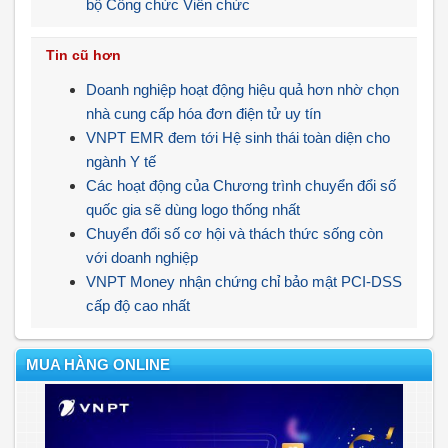
bộ Công chức Viên chức
Tin cũ hơn
Doanh nghiệp hoạt động hiệu quả hơn nhờ chọn
nhà cung cấp hóa đơn điện tử uy tín
VNPT EMR đem tới Hệ sinh thái toàn diện cho
ngành Y tế
Các hoạt động của Chương trình chuyển đổi số
quốc gia sẽ dùng logo thống nhất
Chuyển đổi số cơ hội và thách thức sống còn
với doanh nghiệp
VNPT Money nhận chứng chỉ bảo mật PCI-DSS
cấp độ cao nhất
MUA HÀNG ONLINE