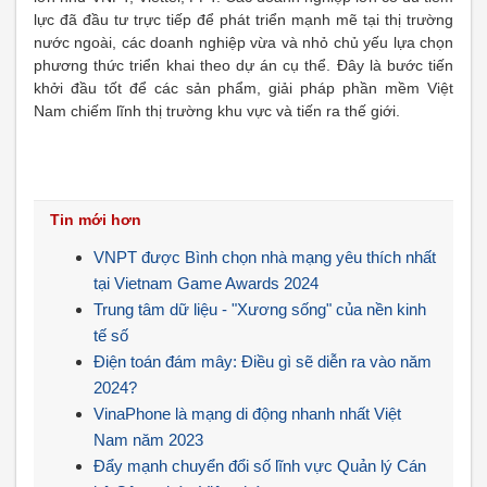
lực đã đầu tư trực tiếp để phát triển mạnh mẽ tại thị trường
nước ngoài, các doanh nghiệp vừa và nhỏ chủ yếu lựa chọn
phương thức triển khai theo dự án cụ thể. Đây là bước tiến
khởi đầu tốt để các sản phẩm, giải pháp phần mềm Việt
Nam chiếm lĩnh thị trường khu vực và tiến ra thế giới.
Tin mới hơn
VNPT được Bình chọn nhà mạng yêu thích nhất
tại Vietnam Game Awards 2024
Trung tâm dữ liệu - "Xương sống" của nền kinh
tế số
Điện toán đám mây: Điều gì sẽ diễn ra vào năm
2024?
VinaPhone là mạng di động nhanh nhất Việt
Nam năm 2023
Đẩy mạnh chuyển đổi số lĩnh vực Quản lý Cán